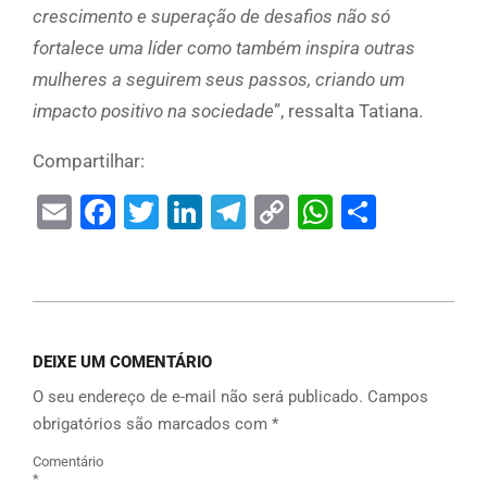
crescimento e superação de desafios não só
fortalece uma líder como também inspira outras
mulheres a seguirem seus passos, criando um
impacto positivo na sociedade
”, ressalta Tatiana.
Compartilhar:
Email
Facebook
Twitter
LinkedIn
Telegram
Copy
WhatsAp
Share
Link
DEIXE UM COMENTÁRIO
O seu endereço de e-mail não será publicado.
Campos
obrigatórios são marcados com
*
Comentário
*