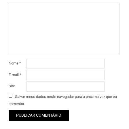
Nome
*
E-mail
*
Site
Salvar meus dados neste navegador para a próxima vez que eu
comentar.