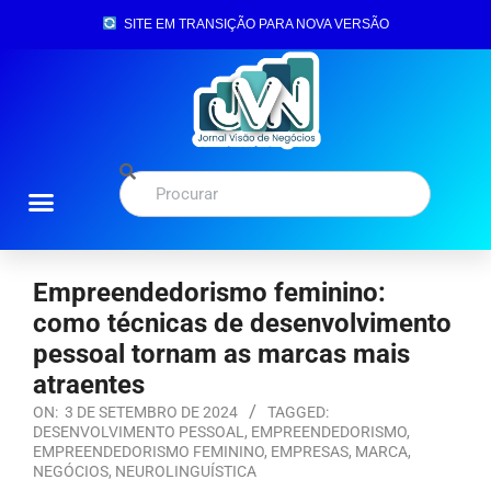
SITE EM TRANSIÇÃO PARA NOVA VERSÃO
Empreendedorismo feminino:
como técnicas de desenvolvimento
pessoal tornam as marcas mais
atraentes
ON:
3 DE SETEMBRO DE 2024
TAGGED:
DESENVOLVIMENTO PESSOAL
,
EMPREENDEDORISMO
,
EMPREENDEDORISMO FEMININO
,
EMPRESAS
,
MARCA
,
NEGÓCIOS
,
NEUROLINGUÍSTICA