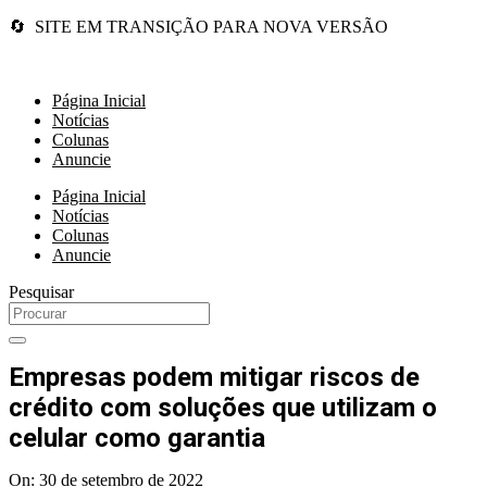
🔄 SITE EM TRANSIÇÃO PARA NOVA VERSÃO
Página Inicial
Notícias
Colunas
Anuncie
Página Inicial
Notícias
Colunas
Anuncie
Pesquisar
Empresas podem mitigar riscos de
crédito com soluções que utilizam o
celular como garantia
On:
30 de setembro de 2022