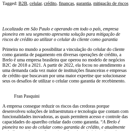
Tagged:
B2B
,
celular
,
crédito
,
finanças
,
garantia
,
mitigação de riscos
Localizada em São Paulo e operando em todo o país, empresa
pioneira em seu segmento apresenta solução para mitigação de
riscos de crédito ao utilizar o celular do cliente como garantia
Primeira no mundo a possibilitar a vinculação do celular do cliente
como garantia de pagamento em diversas operações de crédito, a
Brelo é uma empresa brasileira que operou no modelo de negócios
B2C de 2018 a 2021. A partir de 2022, ela focou no atendimento a
uma demanda cada vez maior de instituições financeiras e empresas
de crédito que buscavam por uma maior expertise que solucionasse
seus os desafios de utilizar o celular como garantia de recebimento.
Fran Pasquini
A empresa consegue reduzir os riscos das credoras porque
desenvolveu soluções de infraestrutura e tecnologia que contam com
funcionalidades inovadoras, as quais permitem acesso e controle das
capacidades do aparelho celular dado como garantia. “
A Brelo é
pioneira no uso do celular como garantia de crédito, e atualmente