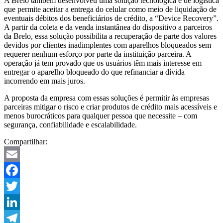
A Brelo também desenvolveu uma solução tecnológica e de logística
que permite aceitar a entrega do celular como meio de liquidação de
eventuais débitos dos beneficiários de crédito, a “Device Recovery”.
A partir da coleta e da venda instantânea do dispositivo a parceiros
da Brelo, essa solução possibilita a recuperação de parte dos valores
devidos por clientes inadimplentes com aparelhos bloqueados sem
requerer nenhum esforço por parte da instituição parceira. A
operação já tem provado que os usuários têm mais interesse em
entregar o aparelho bloqueado do que refinanciar a dívida
incorrendo em mais juros.
A proposta da empresa com essas soluções é permitir às empresas
parceiras mitigar o risco e criar produtos de crédito mais acessíveis e
menos burocráticos para qualquer pessoa que necessite – com
segurança, confiabilidade e escalabilidade.
Compartilhar:
Email
Facebook
Twitter
LinkedIn