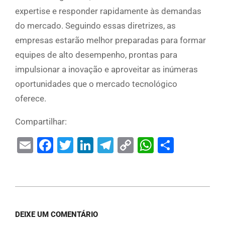
expertise e responder rapidamente às demandas
do mercado. Seguindo essas diretrizes, as
empresas estarão melhor preparadas para formar
equipes de alto desempenho, prontas para
impulsionar a inovação e aproveitar as inúmeras
oportunidades que o mercado tecnológico
oferece.
Compartilhar:
Email
Facebook
Twitter
LinkedIn
Telegram
Copy
WhatsAp
Share
Link
DEIXE UM COMENTÁRIO