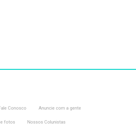
Fale Conosco
Anuncie com a gente
de fotos
Nossos Colunistas