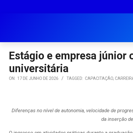
Estágio e empresa júnior 
universitária
ON:
17 DE JUNHO DE 2026
TAGGED:
CAPACITAÇÃO
,
CARREIR
Diferenças no nível de autonomia, velocidade de progr
da inserção de
O ingresso em atividades práticas durante a graduação