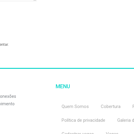
ntar.
MENU
 conexões
lvimento
Quem Somos
Cobertura
Política de privacidade
Galeria 
Cadastrar vagas
Vagas