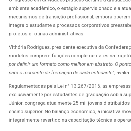
ambiente acadêmico, o estágio supervisionado e a atu
mecanismos de transição profissional, embora operem s
integra o estudante a processos corporativos preestab
projetos e rotinas administrativas.
Vithória Rodrigues, presidente executiva da Confederaç
modelos cumprem funções complementares na trajetór
por definir um formato como melhor em abstrato. O ponto
para o momento de formação de cada estudante”
, avalia.
Regulamentadas pela Lei nº 13.267/2016, as empresas j
exclusivamente por estudantes de graduação sob a sup
Júnior, congrega atualmente 25 mil jovens distribuídos
ensino superior. No balanço econômico, a iniciativa m
integralmente revertido na capacitação técnica e oper