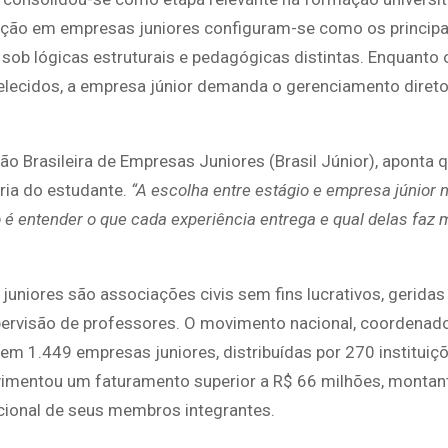
ação em empresas juniores configuram-se como os principa
ob lógicas estruturais e pedagógicas distintas. Enquanto 
elecidos, a empresa júnior demanda o gerenciamento diret
ão Brasileira de Empresas Juniores (Brasil Júnior), aponta 
ia do estudante.
“A escolha entre estágio e empresa júnior
 é entender o que cada experiência entrega e qual delas faz 
uniores são associações civis sem fins lucrativos, geridas
ervisão de professores. O movimento nacional, coordenado 
 em 1.449 empresas juniores, distribuídas por 270 instituiç
ovimentou um faturamento superior a R$ 66 milhões, montan
acional de seus membros integrantes.