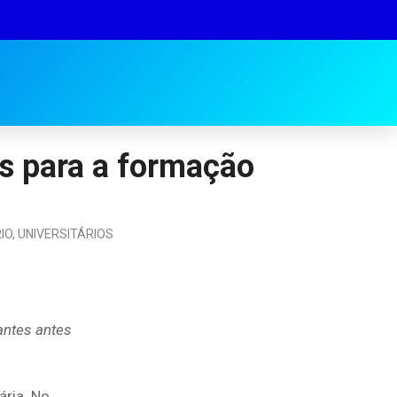
as para a formação
IO
,
UNIVERSITÁRIOS
antes antes
ária. No