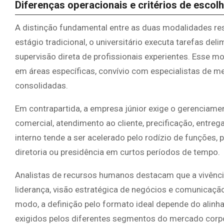
Diferenças operacionais e critérios de escol
A distinção fundamental entre as duas modalidades re
estágio tradicional, o universitário executa tarefas d
supervisão direta de profissionais experientes. Esse
em áreas específicas, convívio com especialistas de m
consolidadas.
Em contrapartida, a empresa júnior exige o gerenciame
comercial, atendimento ao cliente, precificação, entreg
interno tende a ser acelerado pelo rodízio de funçõe
diretoria ou presidência em curtos períodos de tempo.
Analistas de recursos humanos destacam que a vivênci
liderança, visão estratégica de negócios e comunicaçã
modo, a definição pelo formato ideal depende do alinh
exigidos pelos diferentes segmentos do mercado corpo