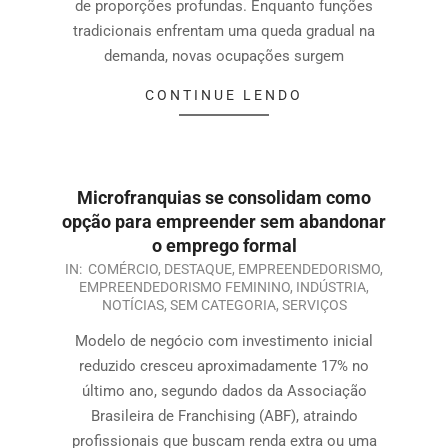
de proporções profundas. Enquanto funções
tradicionais enfrentam uma queda gradual na
demanda, novas ocupações surgem
CONTINUE LENDO
Microfranquias se consolidam como
opção para empreender sem abandonar
o emprego formal
IN:
COMÉRCIO
,
DESTAQUE
,
EMPREENDEDORISMO
,
EMPREENDEDORISMO FEMININO
,
INDÚSTRIA
,
NOTÍCIAS
,
SEM CATEGORIA
,
SERVIÇOS
Modelo de negócio com investimento inicial
reduzido cresceu aproximadamente 17% no
último ano, segundo dados da Associação
Brasileira de Franchising (ABF), atraindo
profissionais que buscam renda extra ou uma