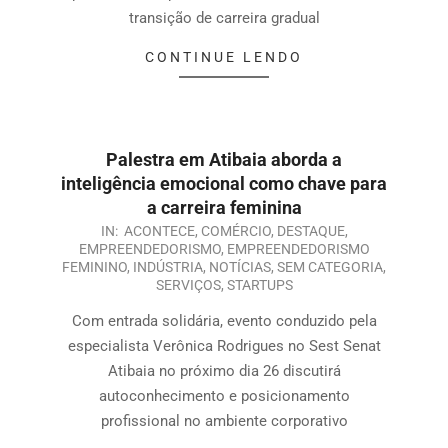
transição de carreira gradual
CONTINUE LENDO
Palestra em Atibaia aborda a
inteligência emocional como chave para
a carreira feminina
IN:
ACONTECE
,
COMÉRCIO
,
DESTAQUE
,
EMPREENDEDORISMO
,
EMPREENDEDORISMO
FEMININO
,
INDÚSTRIA
,
NOTÍCIAS
,
SEM CATEGORIA
,
SERVIÇOS
,
STARTUPS
Com entrada solidária, evento conduzido pela
especialista Verônica Rodrigues no Sest Senat
Atibaia no próximo dia 26 discutirá
autoconhecimento e posicionamento
profissional no ambiente corporativo