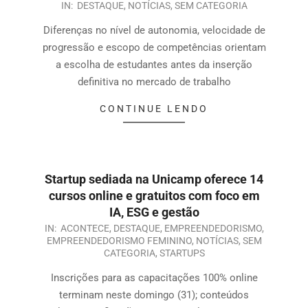
IN:
DESTAQUE
,
NOTÍCIAS
,
SEM CATEGORIA
Diferenças no nível de autonomia, velocidade de
progressão e escopo de competências orientam
a escolha de estudantes antes da inserção
definitiva no mercado de trabalho
CONTINUE LENDO
Startup sediada na Unicamp oferece 14
cursos online e gratuitos com foco em
IA, ESG e gestão
IN:
ACONTECE
,
DESTAQUE
,
EMPREENDEDORISMO
,
EMPREENDEDORISMO FEMININO
,
NOTÍCIAS
,
SEM
CATEGORIA
,
STARTUPS
Inscrições para as capacitações 100% online
terminam neste domingo (31); conteúdos