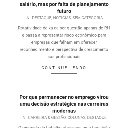
salário, mas por falta de planejamento
futuro
IN:
DESTAQUE
,
NOTÍCIAS
,
SEM CATEGORIA
Rotatividade deixa de ser questão apenas de RH
e passa a representar risco econômico para
empresas que falham em oferecer
reconhecimento e perspectiva de crescimento
aos profissionais
CONTINUE LENDO
Por que permanecer no emprego virou
uma decisão estratégica nas carreiras
modernas
IN:
CARREIRA & GESTÃO
,
COLUNAS
,
DESTAQUE
O mercado de trabalho atravessa uma transição