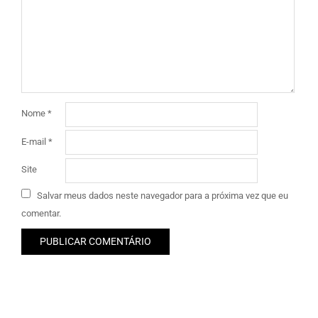
Nome
*
E-mail
*
Site
Salvar meus dados neste navegador para a próxima vez que eu
comentar.