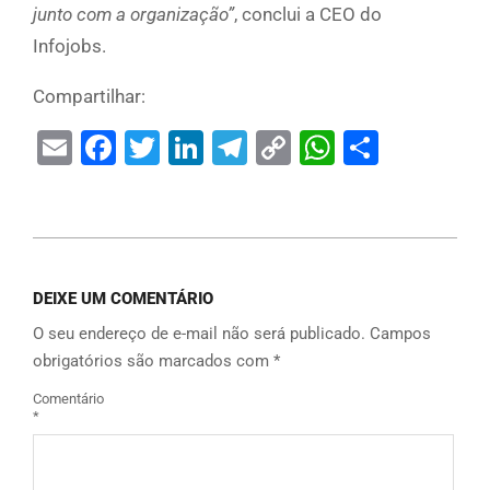
junto com a organização”
, conclui a CEO do
Infojobs.
Compartilhar:
Email
Facebook
Twitter
LinkedIn
Telegram
Copy
WhatsAp
Share
Link
DEIXE UM COMENTÁRIO
O seu endereço de e-mail não será publicado.
Campos
obrigatórios são marcados com
*
Comentário
*