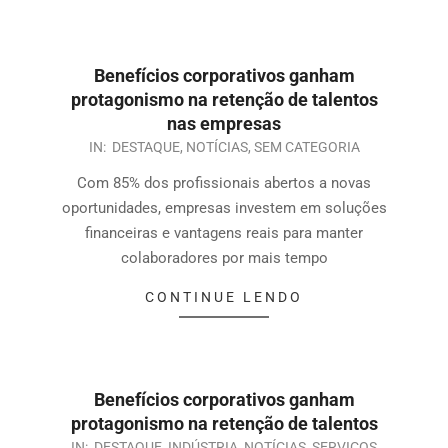
Benefícios corporativos ganham
protagonismo na retenção de talentos
nas empresas
IN:
DESTAQUE
,
NOTÍCIAS
,
SEM CATEGORIA
Com 85% dos profissionais abertos a novas
oportunidades, empresas investem em soluções
financeiras e vantagens reais para manter
colaboradores por mais tempo
CONTINUE LENDO
Benefícios corporativos ganham
protagonismo na retenção de talentos
IN:
DESTAQUE
,
INDÚSTRIA
,
NOTÍCIAS
,
SERVIÇOS