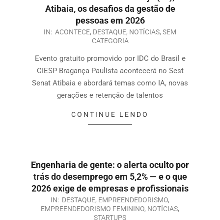
Atibaia, os desafios da gestão de
pessoas em 2026
IN:
ACONTECE
,
DESTAQUE
,
NOTÍCIAS
,
SEM
CATEGORIA
Evento gratuito promovido por IDC do Brasil e
CIESP Bragança Paulista acontecerá no Sest
Senat Atibaia e abordará temas como IA, novas
gerações e retenção de talentos
CONTINUE LENDO
Engenharia de gente: o alerta oculto por
trás do desemprego em 5,2% — e o que
2026 exige de empresas e profissionais
IN:
DESTAQUE
,
EMPREENDEDORISMO
,
EMPREENDEDORISMO FEMININO
,
NOTÍCIAS
,
STARTUPS