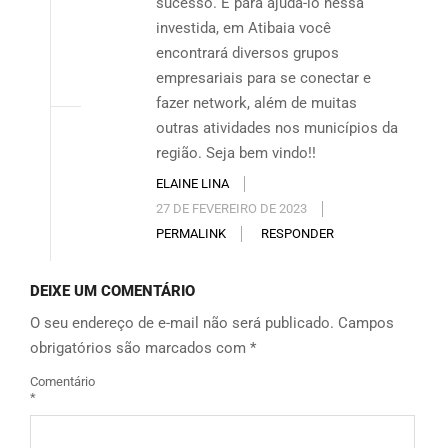
sucesso. E para ajudá-lo nessa
investida, em Atibaia você
encontrará diversos grupos
empresariais para se conectar e
fazer network, além de muitas
outras atividades nos municípios da
região. Seja bem vindo!!
ELAINE LINA
27 DE FEVEREIRO DE 2023
PERMALINK
RESPONDER
DEIXE UM COMENTÁRIO
O seu endereço de e-mail não será publicado.
Campos
obrigatórios são marcados com
*
Comentário
*