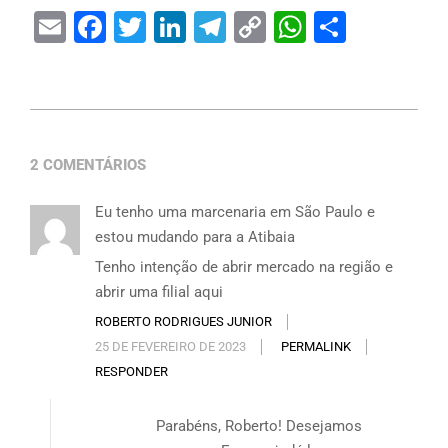
Email
Facebook
Twitter
LinkedIn
Telegram
Copy
WhatsAp
Share
Link
2 COMENTÁRIOS
Eu tenho uma marcenaria em São Paulo e
estou mudando para a Atibaia
Tenho intenção de abrir mercado na região e
abrir uma filial aqui
ROBERTO RODRIGUES JUNIOR
25 DE FEVEREIRO DE 2023
PERMALINK
RESPONDER
Parabéns, Roberto! Desejamos