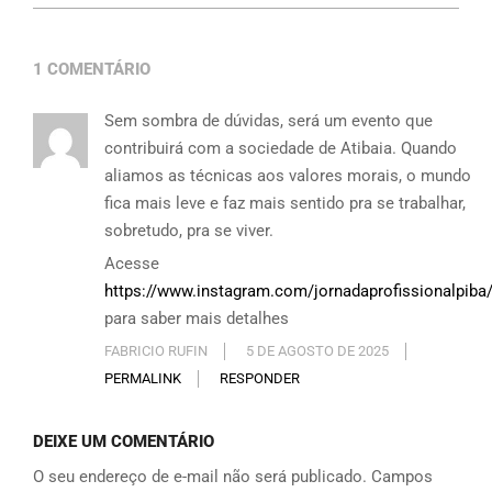
1 COMENTÁRIO
Sem sombra de dúvidas, será um evento que
contribuirá com a sociedade de Atibaia. Quando
aliamos as técnicas aos valores morais, o mundo
fica mais leve e faz mais sentido pra se trabalhar,
sobretudo, pra se viver.
Acesse
https://www.instagram.com/jornadaprofissionalpiba
para saber mais detalhes
FABRICIO RUFIN
5 DE AGOSTO DE 2025
PERMALINK
RESPONDER
DEIXE UM COMENTÁRIO
O seu endereço de e-mail não será publicado.
Campos