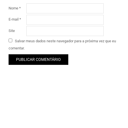
Nome
*
E-mail
*
Site
Salvar meus dados neste navegador para a próxima vez que eu
comentar.