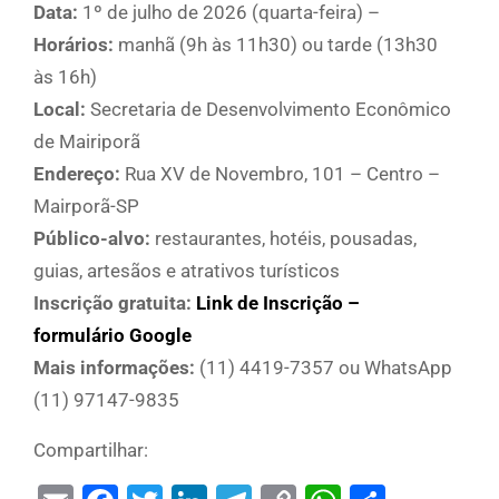
Data:
1º de julho de 2026 (quarta-feira) –
Horários:
manhã (9h às 11h30) ou tarde (13h30
às 16h)
Local:
Secretaria de Desenvolvimento Econômico
de Mairiporã
Endereço:
Rua XV de Novembro, 101 – Centro –
Mairporã-SP
Público-alvo:
restaurantes, hotéis, pousadas,
guias, artesãos e atrativos turísticos
Inscrição gratuita:
Link de Inscrição –
formulário Google
Mais informações:
(11) 4419-7357 ou WhatsApp
(11) 97147-9835
Compartilhar: