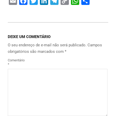
Email
Facebook
Twitter
LinkedIn
Telegram
Copy
WhatsAp
Share
Link
DEIXE UM COMENTÁRIO
O seu endereço de e-mail não será publicado.
Campos
obrigatórios são marcados com
*
Comentário
*