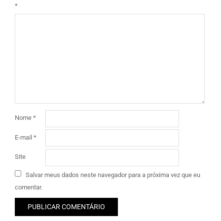
*
Nome
*
E-mail
*
Site
Salvar meus dados neste navegador para a próxima vez que eu
comentar.