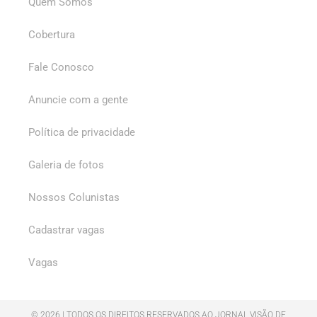
Quem Somos
Cobertura
Fale Conosco
Anuncie com a gente
Política de privacidade
Galeria de fotos
Nossos Colunistas
Cadastrar vagas
Vagas
© 2026 | TODOS OS DIREITOS RESERVADOS AO JORNAL VISÃO DE