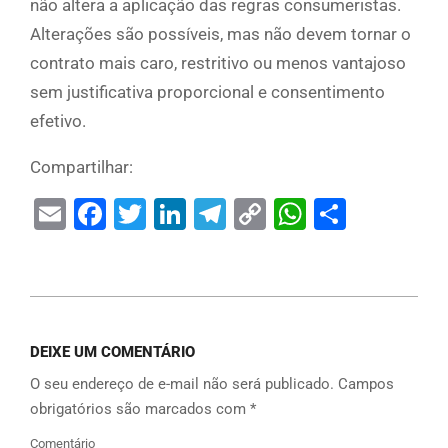
não altera a aplicação das regras consumeristas.
Alterações são possíveis, mas não devem tornar o
contrato mais caro, restritivo ou menos vantajoso
sem justificativa proporcional e consentimento
efetivo.
Compartilhar:
Email
Facebook
Twitter
LinkedIn
Telegram
Copy
WhatsAp
Share
Link
DEIXE UM COMENTÁRIO
O seu endereço de e-mail não será publicado.
Campos
obrigatórios são marcados com
*
Comentário