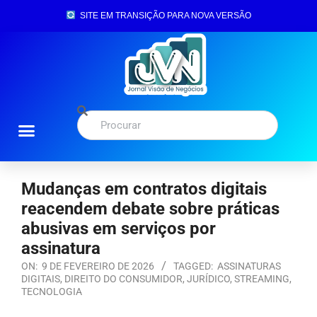
SITE EM TRANSIÇÃO PARA NOVA VERSÃO
Mudanças em contratos digitais
reacendem debate sobre práticas
abusivas em serviços por
assinatura
ON:
9 DE FEVEREIRO DE 2026
TAGGED:
ASSINATURAS
DIGITAIS
,
DIREITO DO CONSUMIDOR
,
JURÍDICO
,
STREAMING
,
TECNOLOGIA