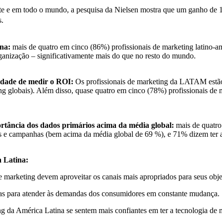
e e em todo o mundo, a pesquisa da Nielsen mostra que um ganho de 
s.
ina:
mais de quatro em cinco (86%) profissionais de marketing latino-a
ganização – significativamente mais do que no resto do mundo.
idade de medir o ROI:
Os profissionais de marketing da LATAM estão 
g globais). Além disso, quase quatro em cinco (78%) profissionais de 
ortância dos dados primários acima da média global:
mais de quatro
ias e campanhas (bem acima da média global de 69 %), e 71% dizem ter 
a Latina:
 de marketing devem aproveitar os canais mais apropriados para seus obje
cidas para atender às demandas dos consumidores em constante mudança.
 da América Latina se sentem mais confiantes em ter a tecnologia de 