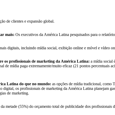
ão de clientes e expansão global.
ar mais:
Os executivos da América Latina pesquisados ​​para o relatór
is digitais, incluindo mídia social, exibição online e móvel e vídeo on
tre os profissionais de marketing da América Latina:
a mídia social 
nal de mídia paga extremamente/muito eficaz (21 pontos percentuais a
rica Latina do que no mundo:
as opções de mídia tradicional, como T
o digital, os profissionais de marketing da América Latina planejam 
égias de marketing.
a metade (55%) do orçamento total de publicidade dos profissionais de