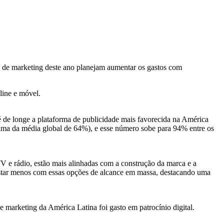
io de marketing deste ano planejam aumentar os gastos com
line e móvel.
é de longe a plataforma de publicidade mais favorecida na América
cima da média global de 64%), e esse número sobe para 94% entre os
V e rádio, estão mais alinhadas com a construção da marca e a
gastar menos com essas opções de alcance em massa, destacando uma
 marketing da América Latina foi gasto em patrocínio digital.