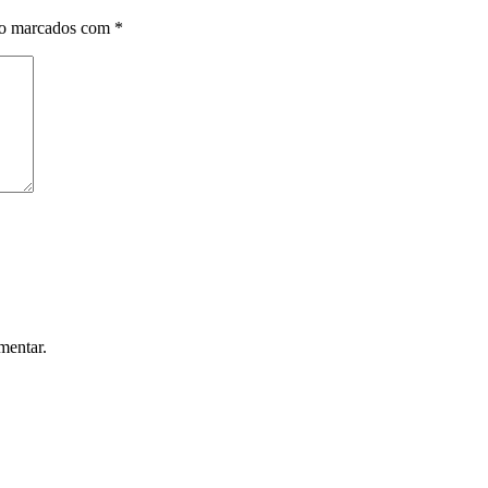
ão marcados com
*
mentar.