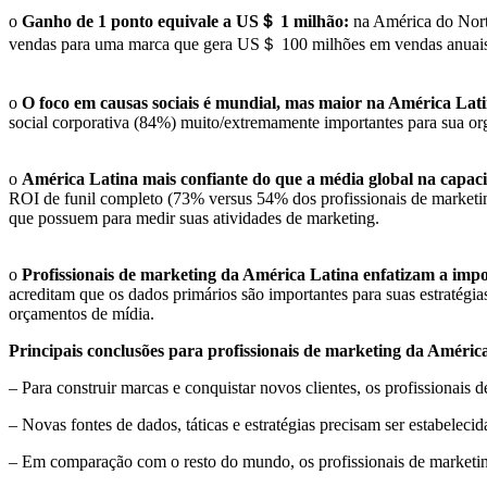
o
Ganho de 1 ponto equivale a US＄ 1 milhão:
na América do Nort
vendas para uma marca que gera US＄ 100 milhões em vendas anuai
o
O foco em causas sociais é mundial, mas maior na América Lat
social corporativa (84%) muito/extremamente importantes para sua or
o
América Latina mais confiante do que a média global na capac
ROI de funil completo (73% versus 54% dos profissionais de marketin
que possuem para medir suas atividades de marketing.
o
Profissionais de marketing da América Latina enfatizam a imp
acreditam que os dados primários são importantes para suas estratég
orçamentos de mídia.
Principais conclusões para profissionais de marketing da Améric
– Para construir marcas e conquistar novos clientes, os profissionais
– Novas fontes de dados, táticas e estratégias precisam ser estabele
– Em comparação com o resto do mundo, os profissionais de marketing