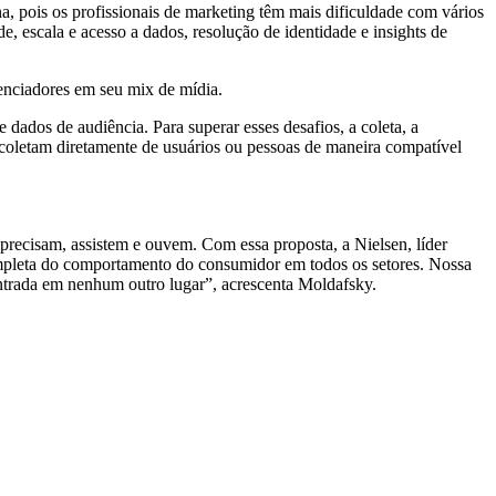
, pois os profissionais de marketing têm mais dificuldade com vários
, escala e acesso a dados, resolução de identidade e insights de
uenciadores em seu mix de mídia.
ados de audiência. Para superar esses desafios, a coleta, a
oletam diretamente de usuários ou pessoas de maneira compatível
 precisam, assistem e ouvem. Com essa proposta, a Nielsen, líder
completa do comportamento do consumidor em todos os setores. Nossa
ntrada em nenhum outro lugar”, acrescenta Moldafsky.