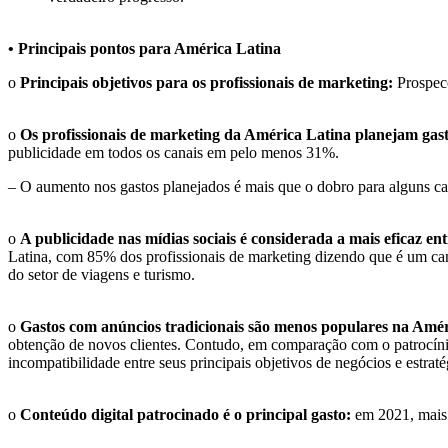
• Principais pontos para América Latina
o
Principais objetivos para os profissionais de marketing:
Prospecç
o
Os profissionais de marketing da América Latina planejam gast
publicidade em todos os canais em pelo menos 31%.
– O aumento nos gastos planejados é mais que o dobro para alguns cana
o
A publicidade nas mídias sociais é considerada a mais eficaz en
Latina, com 85% dos profissionais de marketing dizendo que é um ca
do setor de viagens e turismo.
o
Gastos com anúncios tradicionais são menos populares na Amé
obtenção de novos clientes. Contudo, em comparação com o patrocíni
incompatibilidade entre seus principais objetivos de negócios e estrat
o
Conteúdo digital patrocinado é o principal gasto:
em 2021, mais d