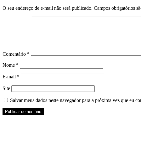
O seu endereço de e-mail não será publicado.
Campos obrigatórios s
Comentário
*
Nome
*
E-mail
*
Site
Salvar meus dados neste navegador para a próxima vez que eu co