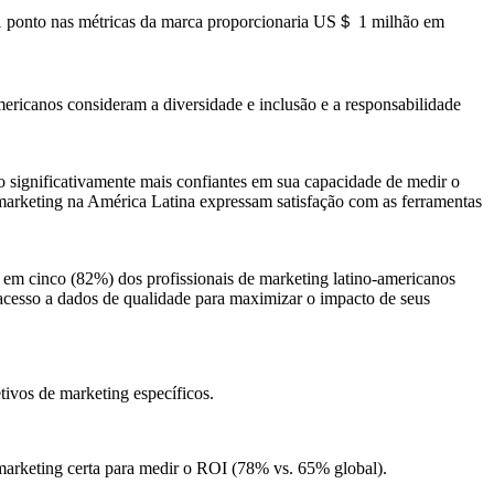
1 ponto nas métricas da marca proporcionaria US＄ 1 milhão em
mericanos consideram a diversidade e inclusão e a responsabilidade
significativamente mais confiantes em sua capacidade de medir o
marketing na América Latina expressam satisfação com as ferramentas
 em cinco (82%) dos profissionais de marketing latino-americanos
acesso a dados de qualidade para maximizar o impacto de seus
tivos de marketing específicos.
marketing certa para medir o ROI (78% vs. 65% global).