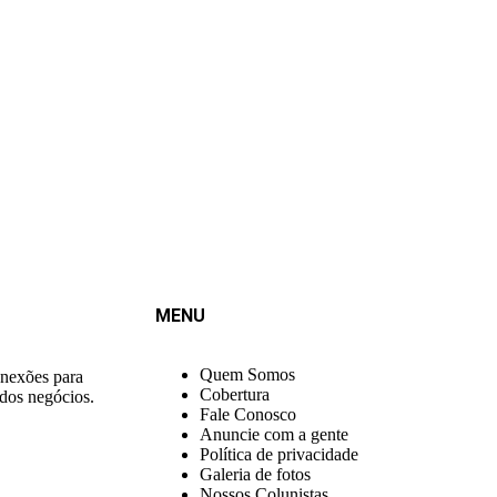
MENU
Quem Somos
onexões para
Cobertura
 dos negócios.
Fale Conosco
Anuncie com a gente
Política de privacidade
Galeria de fotos
Nossos Colunistas