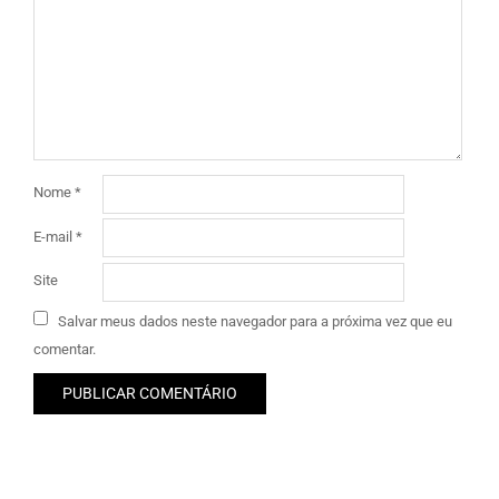
Nome
*
E-mail
*
Site
Salvar meus dados neste navegador para a próxima vez que eu
comentar.