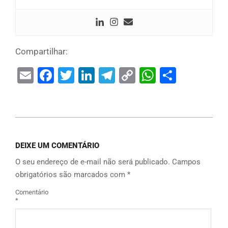
Compartilhar:
Email
Facebook
Twitter
LinkedIn
Telegram
Copy
WhatsAp
Share
Link
DEIXE UM COMENTÁRIO
O seu endereço de e-mail não será publicado.
Campos
obrigatórios são marcados com
*
Comentário
*