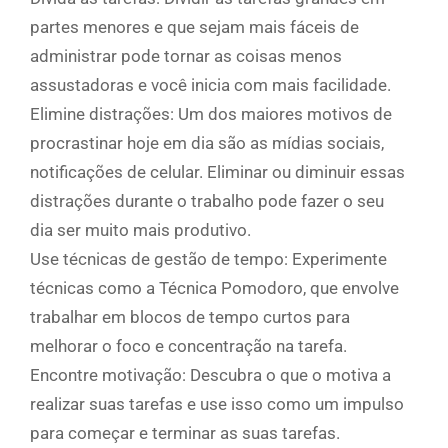
partes menores e que sejam mais fáceis de
administrar pode tornar as coisas menos
assustadoras e você inicia com mais facilidade.
Elimine distrações: Um dos maiores motivos de
procrastinar hoje em dia são as mídias sociais,
notificações de celular. Eliminar ou diminuir essas
distrações durante o trabalho pode fazer o seu
dia ser muito mais produtivo.
Use técnicas de gestão de tempo: Experimente
técnicas como a Técnica Pomodoro, que envolve
trabalhar em blocos de tempo curtos para
melhorar o foco e concentração na tarefa.
Encontre motivação: Descubra o que o motiva a
realizar suas tarefas e use isso como um impulso
para começar e terminar as suas tarefas.