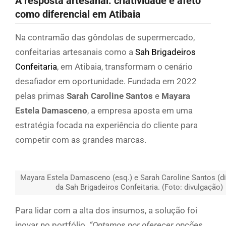
A resposta artesanal: criatividade e afeto
como diferencial em Atibaia
Na contramão das gôndolas de supermercado,
confeitarias artesanais como a
Sah Brigadeiros
Confeitaria
, em Atibaia, transformam o cenário
desafiador em oportunidade. Fundada em 2022
pelas primas
Sarah Caroline Santos
e
Mayara
Estela Damasceno
, a empresa aposta em uma
estratégia focada na experiência do cliente para
competir com as grandes marcas.
Mayara Estela Damasceno (esq.) e Sarah Caroline Santos (dir
da Sah Brigadeiros Confeitaria. (Foto: divulgação)
Para lidar com a alta dos insumos, a solução foi
inovar no portfólio.
“Optamos por oferecer opções