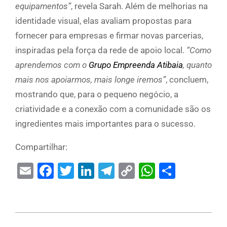
equipamentos”
, revela Sarah. Além de melhorias na
identidade visual, elas avaliam propostas para
fornecer para empresas e firmar novas parcerias,
inspiradas pela força da rede de apoio local.
“Como
aprendemos com o
Grupo Empreenda Atibaia
, quanto
mais nos apoiarmos, mais longe iremos”
, concluem,
mostrando que, para o pequeno negócio, a
criatividade e a conexão com a comunidade são os
ingredientes mais importantes para o sucesso.
Compartilhar:
Email
Facebook
Twitter
LinkedIn
Telegram
Copy
WhatsAp
Share
Link