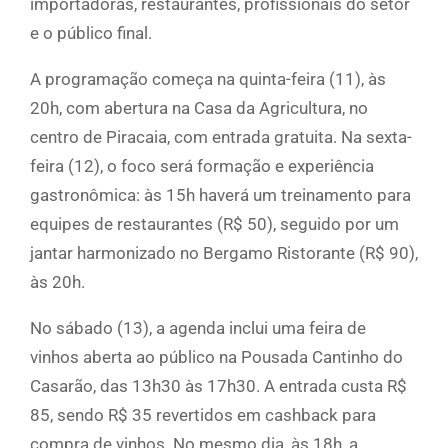
importadoras, restaurantes, profissionais do setor
e o público final.
A programação começa na quinta-feira (11), às
20h, com abertura na Casa da Agricultura, no
centro de Piracaia, com entrada gratuita. Na sexta-
feira (12), o foco será formação e experiência
gastronômica: às 15h haverá um treinamento para
equipes de restaurantes (R$ 50), seguido por um
jantar harmonizado no Bergamo Ristorante (R$ 90),
às 20h.
No sábado (13), a agenda inclui uma feira de
vinhos aberta ao público na Pousada Cantinho do
Casarão, das 13h30 às 17h30. A entrada custa R$
85, sendo R$ 35 revertidos em cashback para
compra de vinhos. No mesmo dia, às 18h, a