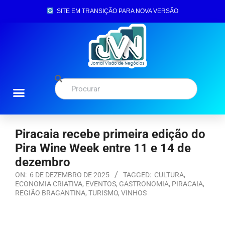
SITE EM TRANSIÇÃO PARA NOVA VERSÃO
Piracaia recebe primeira edição do
Pira Wine Week entre 11 e 14 de
dezembro
ON:
6 DE DEZEMBRO DE 2025
TAGGED:
CULTURA
,
ECONOMIA CRIATIVA
,
EVENTOS
,
GASTRONOMIA
,
PIRACAIA
,
REGIÃO BRAGANTINA
,
TURISMO
,
VINHOS