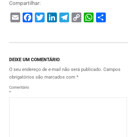
Compartilhar:
Email
Facebook
Twitter
LinkedIn
Telegram
Copy
WhatsAp
Share
Link
DEIXE UM COMENTÁRIO
O seu endereço de e-mail não será publicado.
Campos
obrigatórios são marcados com
*
Comentário
*