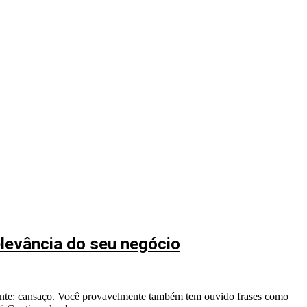
elevância do seu negócio
amente: cansaço. Você provavelmente também tem ouvido frases como