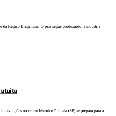
ade da Região Bragantina. O país segue produzindo, a indústria
atuita
ntervenções no centro histórico Piracaia (SP) se prepara para a