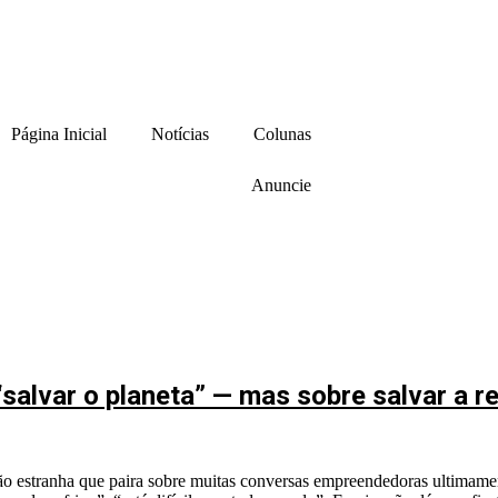
Página Inicial
Notícias
Colunas
Anuncie
“salvar o planeta” — mas sobre salvar a r
nsação estranha que paira sobre muitas conversas empreendedoras ultim