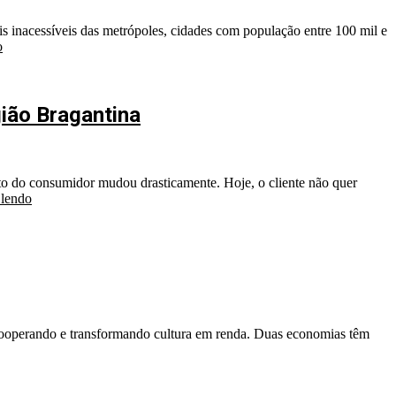
 inacessíveis das metrópoles, cidades com população entre 100 mil e
o
gião Bragantina
o do consumidor mudou drasticamente. Hoje, o cliente não quer
 lendo
 cooperando e transformando cultura em renda. Duas economias têm