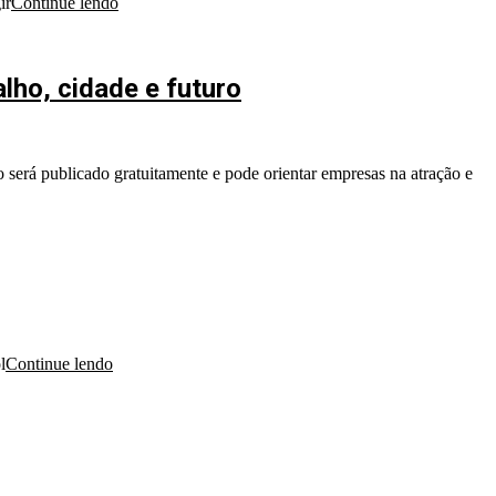
ir
Continue lendo
lho, cidade e futuro
 será publicado gratuitamente e pode orientar empresas na atração e
l
Continue lendo