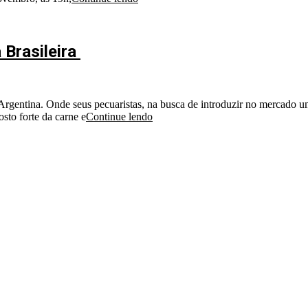
 Brasileira
 Argentina. Onde seus pecuaristas, na busca de introduzir no mercado 
sto forte da carne e
Continue lendo