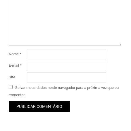
Nome
*
E-mail
*
Site
Salvar meus dados neste navegador para a próxima vez que eu
comentar.