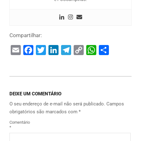
Compartilhar:
Email
Facebook
Twitter
LinkedIn
Telegram
Copy
WhatsAp
Share
Link
DEIXE UM COMENTÁRIO
O seu endereço de e-mail não será publicado.
Campos
obrigatórios são marcados com
*
Comentário
*