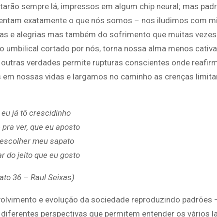
starão sempre lá, impressos em algum chip neural; mas pad
esentam exatamente o que nós somos – nos iludimos com mi
tas e alegrias mas também do sofrimento que muitas veze
umbilical cortado por nós, torna nossa alma menos cativa
 outras verdades permite rupturas conscientes onde reafi
s em nossas vidas e largamos no caminho as crenças limita
, eu já tô crescidinho
pra ver, que eu aposto
escolher meu sapato
r do jeito que eu gosto
ato 36 – Raul Seixas)
olvimento e evolução da sociedade reproduzindo padrões 
 diferentes perspectivas que permitem entender os vários 