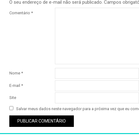
O seu endereço de e-mail não será publicado.
Campos obrigat
Comentário
*
Nome
*
E-mail
*
Site
Salvar meus dados neste navegador para a próxima vez que eu come