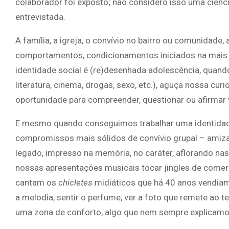
colaborador foi exposto; não considero isso uma ciênc
entrevistada.
A família, a igreja, o convívio no bairro ou comunidade, 
comportamentos, condicionamentos iniciados na mais 
identidade social é (re)desenhada adolescência, quand
literatura, cinema, drogas, sexo, etc.), aguça nossa cu
oportunidade para compreender, questionar ou afirmar
E mesmo quando conseguimos trabalhar uma identidade
compromissos mais sólidos de convívio grupal – amiz
legado, impresso na memória, no caráter, aflorando nas
nossas apresentações musicais tocar jingles de come
cantam os
chicletes
midiáticos que há 40 anos vendiam 
a melodia, sentir o perfume, ver a foto que remete ao
uma zona de conforto, algo que nem sempre explicamos,