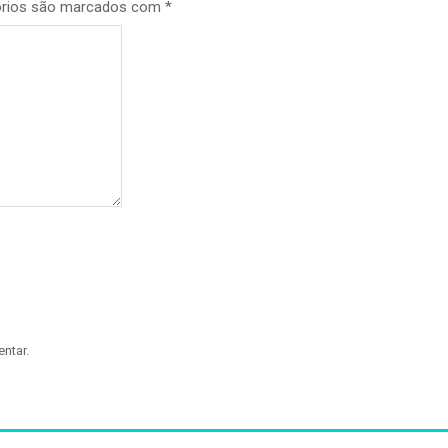
órios são marcados com
*
ntar.