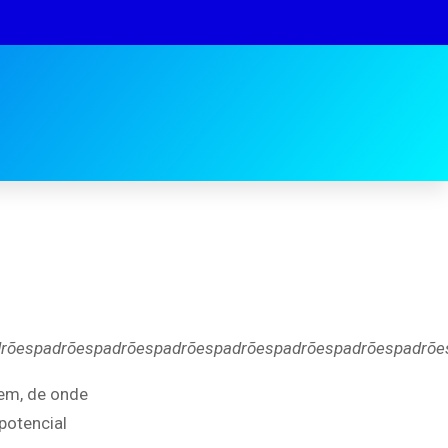
rõespadrõespadrõespadrõespadrõespadrõespadrõespadrõe
zem, de onde
potencial