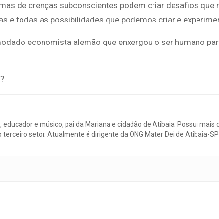
ramas de crenças subconscientes podem criar desafios que 
 e todas as possibilidades que podemos criar e experimen
omodado economista alemão que enxergou o ser humano par
??
, educador e músico, pai da Mariana e cidadão de Atibaia. Possui mais 
 o terceiro setor. Atualmente é dirigente da ONG Mater Dei de Atibaia-SP