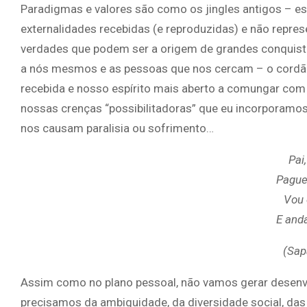
Paradigmas e valores são como os jingles antigos – e
externalidades recebidas (e reproduzidas) e não repr
verdades que podem ser a origem de grandes conquis
a nós mesmos e as pessoas que nos cercam – o cordão 
recebida e nosso espírito mais aberto a comungar com
nossas crenças “possibilitadoras” que eu incorporamo
nos causam paralisia ou sofrimento…
Pai
Pague 
Vou 
E anda
(Sap
Assim como no plano pessoal, não vamos gerar desenv
precisamos da ambiguidade, da diversidade social, das