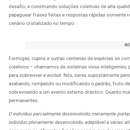
desafio, e construindo soluções coletivas de alta qua
papaguear frases feitas e respostas rápidas somente 
cenário cristalizado no tempo.
RO
Formigas, cupins e outras centenas de espécies se c
coletivos – chamamos de sistemas vivos inteligentes
para sobreviver e evoluir. Nós, seres supostamente p
avaliando, rompendo ou modificando o padrão, fruto d
sobrevivendo a um evento externo drástico. Quanto ma
permanentes.
O indivíduo parcialmente desenvolvido, meramente portad
indivíduo plenamente desenvolvido, adaptável a várias at