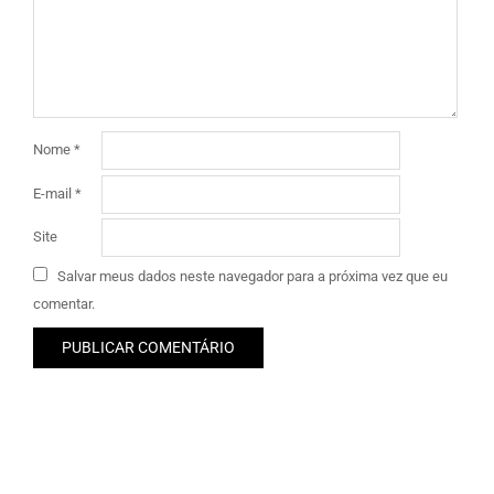
Nome
*
E-mail
*
Site
Salvar meus dados neste navegador para a próxima vez que eu
comentar.