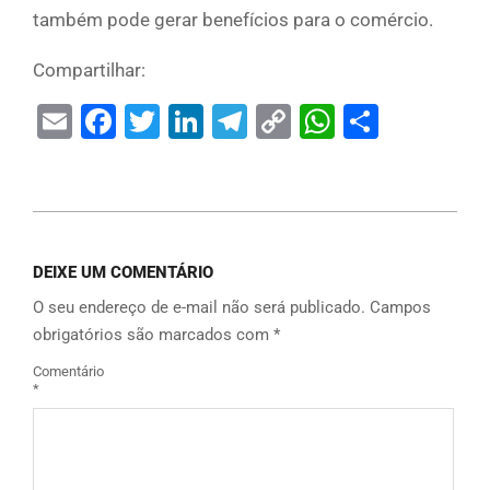
também pode gerar benefícios para o comércio.
Compartilhar:
Email
Facebook
Twitter
LinkedIn
Telegram
Copy
WhatsAp
Share
Link
DEIXE UM COMENTÁRIO
O seu endereço de e-mail não será publicado.
Campos
obrigatórios são marcados com
*
Comentário
*