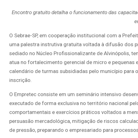
Encontro gratuito detalha o funcionamento das capacit
e
O Sebrae-SP, em cooperação institucional com a Prefeit
uma palestra instrutiva gratuita voltada à difusão do
sediado no Núcleo Profissionalizante de Alvinópolis,
atua no fortalecimento gerencial de micro e pequenas e
calendário de turmas subsidiadas pelo município para o
inscrição.
O Empretec consiste em um seminário intensivo desenv
executado de forma exclusiva no território nacional pe
comportamentais e exercícios práticos voltados a mens
persuasão mercadológica, mitigação de riscos calcul
de pressão, preparando o empresariado para processos