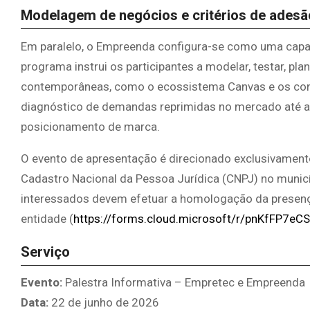
Modelagem de negócios e critérios de adesã
Em paralelo, o Empreenda configura-se como uma capac
programa instrui os participantes a modelar, testar, pl
contemporâneas, como o ecossistema Canvas e os co
diagnóstico de demandas reprimidas no mercado até a a
posicionamento de marca.
O evento de apresentação é direcionado exclusivamen
Cadastro Nacional da Pessoa Jurídica (CNPJ) no municí
interessados devem efetuar a homologação da presença 
entidade (
https://forms.cloud.microsoft/r/pnKfFP7eCS
Serviço
Evento:
Palestra Informativa – Empretec e Empreenda
Data:
22 de junho de 2026