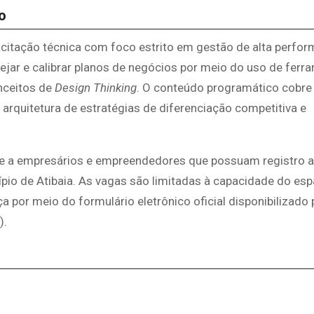
o
itação técnica com foco estrito em gestão de alta perfor
anejar e calibrar planos de negócios por meio do uso de fer
nceitos de
Design Thinking
. O conteúdo programático cobre
rquitetura de estratégias de diferenciação competitiva e
te a empresários e empreendedores que possuam registro a
pio de Atibaia. As vagas são limitadas à capacidade do esp
por meio do formulário eletrônico oficial disponibilizado 
).