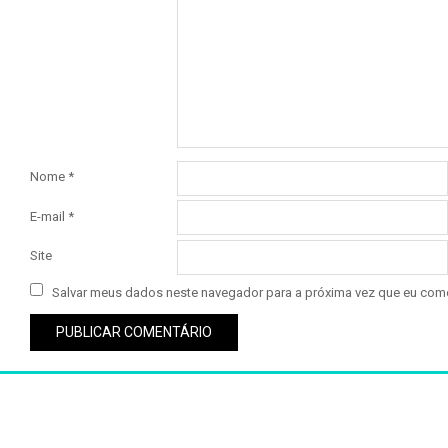
Nome
*
E-mail
*
Site
Salvar meus dados neste navegador para a próxima vez que eu come