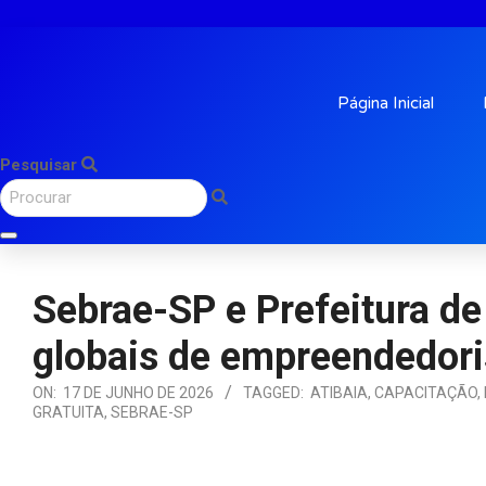
Página Inicial
Pesquisar
Sebrae-SP e Prefeitura d
globais de empreendedor
ON:
17 DE JUNHO DE 2026
TAGGED:
ATIBAIA
,
CAPACITAÇÃO
,
GRATUITA
,
SEBRAE-SP