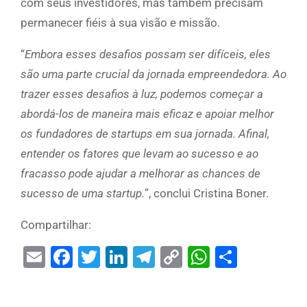
com seus investidores, mas também precisam
permanecer fiéis à sua visão e missão.
“
Embora esses desafios possam ser difíceis, eles
são uma parte crucial da jornada empreendedora. Ao
trazer esses desafios à luz, podemos começar a
abordá-los de maneira mais eficaz e apoiar melhor
os fundadores de startups em sua jornada. Afinal,
entender os fatores que levam ao sucesso e ao
fracasso pode ajudar a melhorar as chances de
sucesso de uma startup.
”, conclui Cristina Boner.
Compartilhar:
Email
Facebook
Twitter
LinkedIn
Telegram
Copy
WhatsAp
Share
Link