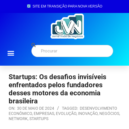
SITE EM TRANSIÇÃO PARA NOVA VERSÃO
Startups: Os desafios invisíveis
enfrentados pelos fundadores
desses motores da economia
brasileira
ON:
30 DE MAIO DE 2024
TAGGED:
DESENVOLVIMENTO
ECONÔMICO
,
EMPRESAS
,
EVOLUÇÃO
,
INOVAÇÃO
,
NEGÓCIOS
,
NETWORK
,
STARTUPS