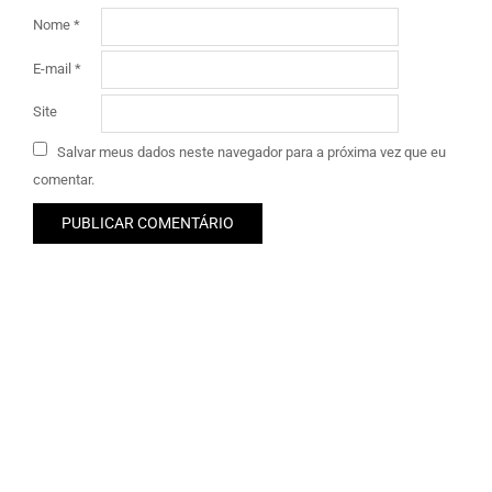
Nome
*
E-mail
*
Site
Salvar meus dados neste navegador para a próxima vez que eu
comentar.