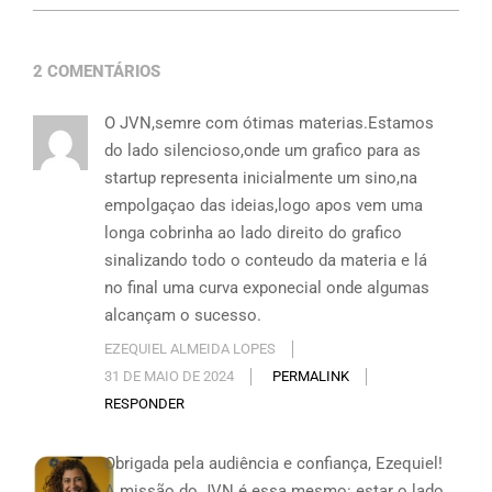
2 COMENTÁRIOS
O JVN,semre com ótimas materias.Estamos
do lado silencioso,onde um grafico para as
startup representa inicialmente um sino,na
empolgaçao das ideias,logo apos vem uma
longa cobrinha ao lado direito do grafico
sinalizando todo o conteudo da materia e lá
no final uma curva exponecial onde algumas
alcançam o sucesso.
EZEQUIEL ALMEIDA LOPES
31 DE MAIO DE 2024
PERMALINK
RESPONDER
Obrigada pela audiência e confiança, Ezequiel!
A missão do JVN é essa mesmo: estar o lado