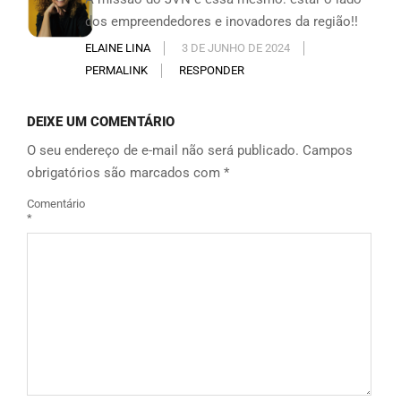
dos empreendedores e inovadores da região!!
ELAINE LINA
3 DE JUNHO DE 2024
PERMALINK
RESPONDER
DEIXE UM COMENTÁRIO
O seu endereço de e-mail não será publicado.
Campos
obrigatórios são marcados com
*
Comentário
*