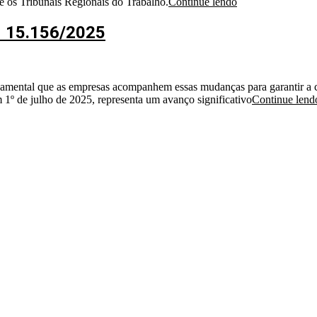
e os Tribunais Regionais do Trabalho.
Continue lendo
nº 15.156/2025
fundamental que as empresas acompanhem essas mudanças para garantir a 
 1º de julho de 2025, representa um avanço significativo
Continue lend