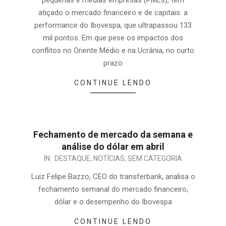
atiçado o mercado financeiro e de capitais: a
performance do Ibovespa, que ultrapassou 133
mil pontos. Em que pese os impactos dos
conflitos no Oriente Médio e na Ucrânia, no curto
prazo
CONTINUE LENDO
Fechamento de mercado da semana e
análise do dólar em abril
IN:
DESTAQUE
,
NOTÍCIAS
,
SEM CATEGORIA
Luiz Felipe Bazzo, CEO do transferbank, analisa o
fechamento semanal do mercado financeiro,
dólar e o desempenho do Ibovespa
CONTINUE LENDO