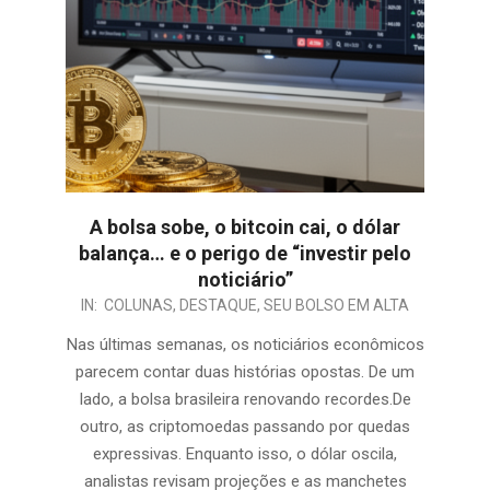
A bolsa sobe, o bitcoin cai, o dólar
balança… e o perigo de “investir pelo
noticiário”
IN:
COLUNAS
,
DESTAQUE
,
SEU BOLSO EM ALTA
Nas últimas semanas, os noticiários econômicos
parecem contar duas histórias opostas. De um
lado, a bolsa brasileira renovando recordes.De
outro, as criptomoedas passando por quedas
expressivas. Enquanto isso, o dólar oscila,
analistas revisam projeções e as manchetes