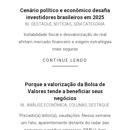
Cenário político e econômico desafia
investidores brasileiros em 2025
IN:
DESTAQUE
,
NOTÍCIAS
,
SEM CATEGORIA
Instabilidade fiscal e desvalorização do real
afetam mercado financeiro e exigem estratégias
mais seguras
CONTINUE LENDO
Porque a valorização da Bolsa de
Valores tende a beneficiar seus
negócios
IN:
ANÁLISE ECONÔMICA
,
COLUNAS
,
DESTAQUE
Prezado(a) leitor(a), saudações. Nessa semana
um fato, aparentemente distante do radar das
pequenas e médias empresas (PMEs), tem