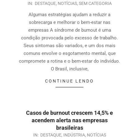
IN:
DESTAQUE
,
NOTÍCIAS
,
SEM CATEGORIA
Algumas estratégias ajudam a reduzir a
sobrecarga e melhorar o bem-estar nas
empresas A síndrome de burnout é uma
condição provocada pelo excesso de trabalho.
Seus sintomas são variados, e um dos mais
comuns envolve o esgotamento mental, que
compromete a rotina e o bem-estar do indivíduo.
O Brasil, inclusive,
CONTINUE LENDO
Casos de burnout crescem 14,5% e
acendem alerta nas empresas
brasileiras
IN:
DESTAQUE
,
INDÚSTRIA
,
NOTÍCIAS