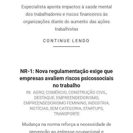
Especialista aponta impactos à saúde mental
dos trabalhadores e riscos financeiros às
organizações diante do aumento das ações
trabalhistas
CONTINUE LENDO
NR-1: Nova regulamentação exige que
empresas avaliem riscos psicossociais
no trabalho
IN:
AGRO
,
COMÉRCIO
,
CONSTRUÇÃO CIVIL
,
DESTAQUE
,
EMPREENDEDORISMO
,
EMPREENDEDORISMO FEMININO
,
INDÚSTRIA
,
NOTÍCIAS
,
SEM CATEGORIA
,
STARTUPS
,
TRANSPORTE
Mudança na norma reforça a necessidade de
prevenção ao estresse ocupacional e