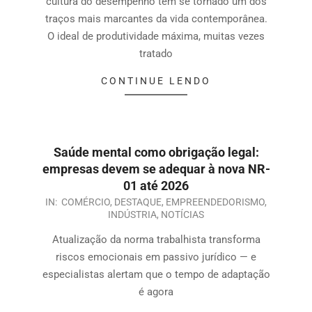
cultura do desempenho tem se tornado um dos
traços mais marcantes da vida contemporânea.
O ideal de produtividade máxima, muitas vezes
tratado
CONTINUE LENDO
Saúde mental como obrigação legal:
empresas devem se adequar à nova NR-
01 até 2026
IN:
COMÉRCIO
,
DESTAQUE
,
EMPREENDEDORISMO
,
INDÚSTRIA
,
NOTÍCIAS
Atualização da norma trabalhista transforma
riscos emocionais em passivo jurídico — e
especialistas alertam que o tempo de adaptação
é agora