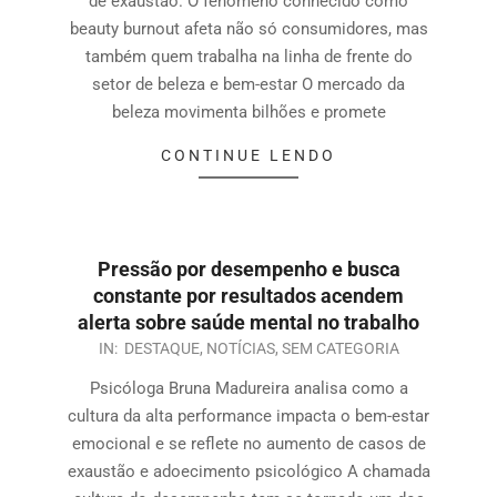
de exaustão. O fenômeno conhecido como
beauty burnout afeta não só consumidores, mas
também quem trabalha na linha de frente do
setor de beleza e bem-estar O mercado da
beleza movimenta bilhões e promete
CONTINUE LENDO
Pressão por desempenho e busca
constante por resultados acendem
alerta sobre saúde mental no trabalho
IN:
DESTAQUE
,
NOTÍCIAS
,
SEM CATEGORIA
Psicóloga Bruna Madureira analisa como a
cultura da alta performance impacta o bem-estar
emocional e se reflete no aumento de casos de
exaustão e adoecimento psicológico A chamada