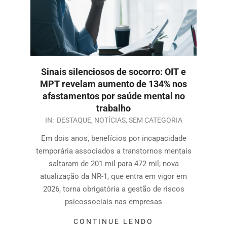
Sinais silenciosos de socorro: OIT e
MPT revelam aumento de 134% nos
afastamentos por saúde mental no
trabalho
IN:
DESTAQUE
,
NOTÍCIAS
,
SEM CATEGORIA
Em dois anos, benefícios por incapacidade
temporária associados a transtornos mentais
saltaram de 201 mil para 472 mil; nova
atualização da NR-1, que entra em vigor em
2026, torna obrigatória a gestão de riscos
psicossociais nas empresas
CONTINUE LENDO