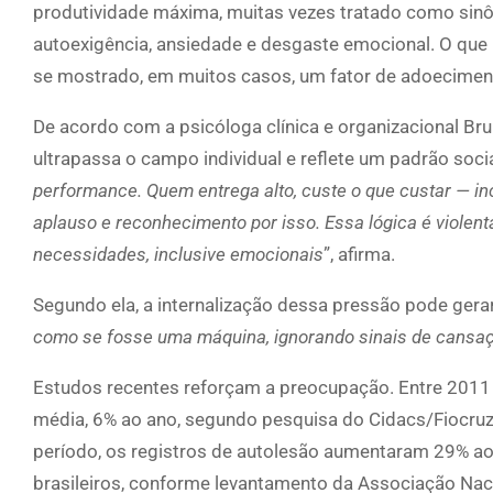
produtividade máxima, muitas vezes tratado como sinô
autoexigência, ansiedade e desgaste emocional. O que 
se mostrado, em muitos casos, um fator de adoecimen
De acordo com a psicóloga clínica e organizacional Br
ultrapassa o campo individual e reflete um padrão socia
performance. Quem entrega alto, custe o que custar — in
aplauso e reconhecimento por isso. Essa lógica é viole
necessidades, inclusive emocionais
”, afirma.
Segundo ela, a internalização dessa pressão pode gera
como se fosse uma máquina, ignorando sinais de cansaço,
Estudos recentes reforçam a preocupação. Entre 2011 e
média, 6% ao ano, segundo pesquisa do Cidacs/Fiocru
período, os registros de autolesão aumentaram 29% ao
brasileiros, conforme levantamento da Associação Nac