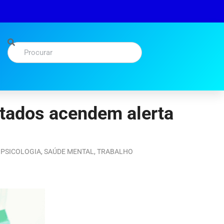
ltados acendem alerta
,
PSICOLOGIA
,
SAÚDE MENTAL
,
TRABALHO