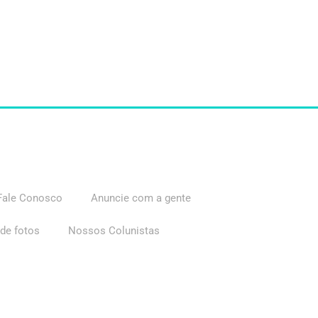
Fale Conosco
Anuncie com a gente
 de fotos
Nossos Colunistas