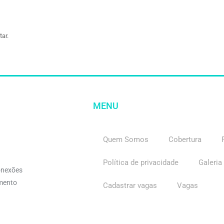
ar.
MENU
Quem Somos
Cobertura
Política de privacidade
Galeria
onexões
imento
Cadastrar vagas
Vagas