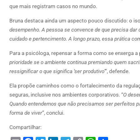
que mais registram casos no mundo.
Bruna destaca ainda um aspecto pouco discutido: o iso
desempenho. A pessoa se convence de que precisa dar co
cuidado e pertencimento. A longo prazo, essa prática 
Para a psicóloga, repensar a forma como se enxerga a p
prioridade se o ambiente continua premiando quem sacri
ressignificar o que significa ‘ser produtivo
’”, defende.
Ela propõe caminhos como o fortalecimento da regulaç
seguras, inclusive nos ambientes corporativos. “
O desem
Quando entendemos que não precisamos ser perfeitos p
forma de viver
”, conclui.
Compartilhar: