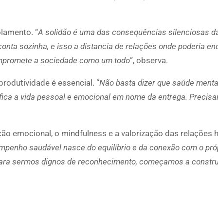
lamento. “
A solidão é uma das consequências silenciosas da
nta sozinha, e isso a distancia de relações onde poderia en
compromete a sociedade como um todo
”, observa.
rodutividade é essencial. “
Não basta dizer que saúde menta
fica a vida pessoal e emocional em nome da entrega. Precis
ão emocional, o mindfulness e a valorização das relações
penho saudável nasce do equilíbrio e da conexão com o próp
ara sermos dignos de reconhecimento, começamos a construi