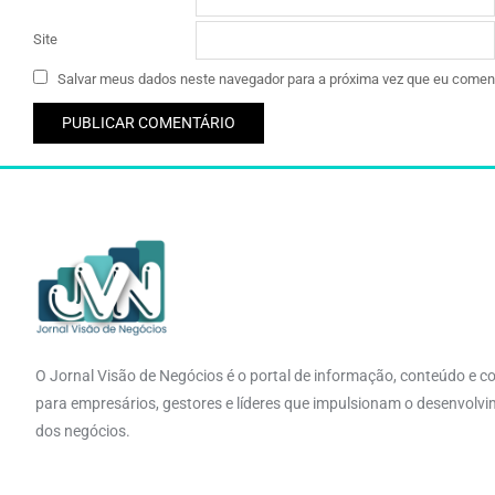
Site
Salvar meus dados neste navegador para a próxima vez que eu coment
O Jornal Visão de Negócios é o portal de informação, conteúdo e c
para empresários, gestores e líderes que impulsionam o desenvolv
dos negócios.