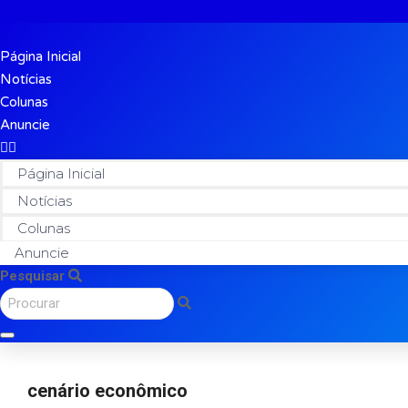
Página Inicial
Notícias
Colunas
Anuncie
Página Inicial
Notícias
Colunas
Anuncie
Pesquisar
cenário econômico