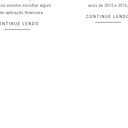
 Isso envolve escolher algum
anos de 2015 e 2016
 de aplicação financeira
CONTINUE LEND
ONTINUE LENDO