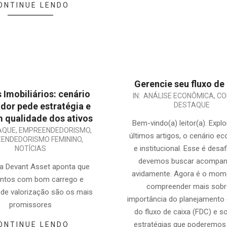
ONTINUE LENDO
Gerencie seu fluxo de
 Imobiliários: cenário
2025-
IN:
ANÁLISE ECONÔMICA
,
CO
dor pede estratégia e
DESTAQUE
02-
 qualidade dos ativos
28
Bem-vindo(a) leitor(a). Explo
AQUE
,
EMPREENDEDORISMO
,
últimos artigos, o cenário e
ENDEDORISMO FEMININO
,
e institucional. Esse é desaf
NOTÍCIAS
devemos buscar acompan
a Devant Asset aponta que
avidamente. Agora é o mom
ntos com bom carrego e
compreender mais sobr
 de valorização são os mais
importância do planejamento
promissores
do fluxo de caixa (FDC) e s
estratégias que poderemos
ONTINUE LENDO