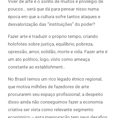
Viver de arte é o sonho de muitos e privilégio de
poucos… será que dá para pensar nisso numa
época em que a cultura sofre tantos ataques e
desvalorização das “instituições” do poder?
Fazer arte é traduzir o próprio tempo, criando
holofotes sobre justiça, equilíbrio, pobreza,
opressão, amor, solidão, morte e vida. Fazer arte é
um ato político, logo, visto como ameaça
constante ao
establishment…
No Brasil temos um rico legado étnico regional,
que motiva milhões de fazedores de arte
procurarem seu espaço profissional; a despeito
disso ainda não conseguimos fazer a economia
criativa ser vista como relevante segmento
econômico – esta mensuração tem seus desafios