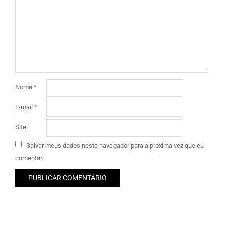
Nome
*
E-mail
*
Site
Salvar meus dados neste navegador para a próxima vez que eu
comentar.