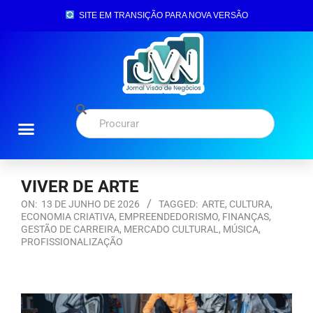
SITE EM TRANSIÇÃO PARA NOVA VERSÃO
VIVER DE ARTE
ON:
13 DE JUNHO DE 2026
TAGGED:
ARTE
,
CULTURA
,
ECONOMIA CRIATIVA
,
EMPREENDEDORISMO
,
FINANÇAS
,
GESTÃO DE CARREIRA
,
MERCADO CULTURAL
,
MÚSICA
,
PROFISSIONALIZAÇÃO