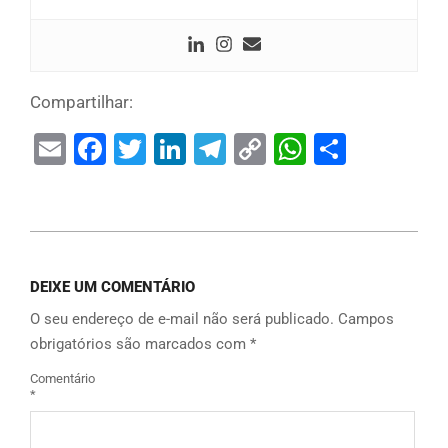
Compartilhar:
Email
Facebook
Twitter
LinkedIn
Telegram
Copy
WhatsAp
Share
Link
DEIXE UM COMENTÁRIO
O seu endereço de e-mail não será publicado.
Campos
obrigatórios são marcados com
*
Comentário
*