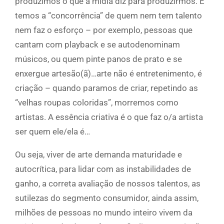
produzimos o que a mídia diz para produzirmos. E
temos a “concorrência” de quem nem tem talento
nem faz o esforço – por exemplo, pessoas que
cantam com playback e se autodenominam
músicos, ou quem pinte panos de prato e se
enxergue artesão(ã)…arte não é entretenimento, é
criação – quando paramos de criar, repetindo as
“velhas roupas coloridas”, morremos como
artistas. A essência criativa é o que faz o/a artista
ser quem ele/ela é…
Ou seja, viver de arte demanda maturidade e
autocrítica, para lidar com as instabilidades de
ganho, a correta avaliação de nossos talentos, as
sutilezas do segmento consumidor, ainda assim,
milhões de pessoas no mundo inteiro vivem da