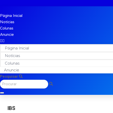
Página Inicial
Notícias
Colunas
Anuncie
Página Inicial
Notícias
Colunas
Anuncie
Pesquisar
IBS