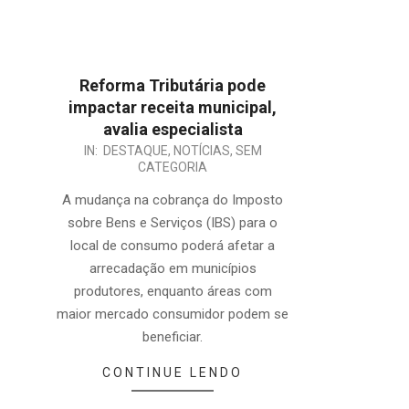
Reforma Tributária pode
impactar receita municipal,
avalia especialista
2024-
IN:
DESTAQUE
,
NOTÍCIAS
,
SEM
CATEGORIA
10-
08
A mudança na cobrança do Imposto
sobre Bens e Serviços (IBS) para o
local de consumo poderá afetar a
arrecadação em municípios
produtores, enquanto áreas com
maior mercado consumidor podem se
beneficiar.
CONTINUE LENDO