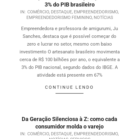
3% do PIB brasileiro
IN:
COMÉRCIO
,
DESTAQUE
,
EMPREENDEDORISMO
,
EMPREENDEDORISMO FEMININO
,
NOTÍCIAS
Empreendedora e professora de amigurumi, Ju
Sanches, destaca que é possível começar do
zero e lucrar no setor, mesmo com baixo
investimento O artesanato brasileiro movimenta
cerca de R$ 100 bilhões por ano, o equivalente a
3% do PIB nacional, segundo dados do IBGE. A
atividade está presente em 67%
CONTINUE LENDO
Da Geração Silenciosa à Z: como cada
consumidor molda o varejo
IN:
COMÉRCIO
,
DESTAQUE
,
EMPREENDEDORISMO
,