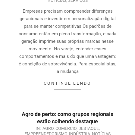
NOTÍCIAS
,
SERVIÇOS
Empresas precisam compreender diferenças
geracionais e investir em personalização digital
para se manter competitivas Os padrões de
consumo estão em plena transformação, e cada
geração imprime suas próprias marcas nesse
movimento. No varejo, entender esses
comportamentos é mais do que uma vantagem:
é condição de sobrevivência. Para especialistas,
a mudança
CONTINUE LENDO
Agro de perto: como grupos regionais
estão colhendo destaque
IN:
AGRO
,
COMÉRCIO
,
DESTAQUE
,
EMPREENDEDORISMO
,
INDÚSTRIA
,
NOTÍCIAS