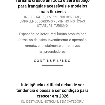
Turismo cresce em 2025 e abre espaço
para franquias acessíveis e modelos
mais flexíveis
IN:
DESTAQUE
,
EMPREENDEDORISMO
,
EMPREENDEDORISMO FEMININO
,
NOTÍCIAS
,
STARTUPS
,
TURISMO
Expansão do setor impulsiona procura por
formatos de baixo investimento e operação
remota, especialmente entre novos
empreendedores
CONTINUE LENDO
Inteligência artificial deixa de ser
tendência e passa a ser condição para
crescer em 2026
IN:
DESTAQUE
,
NOTÍCIAS
,
SEM CATEGORIA