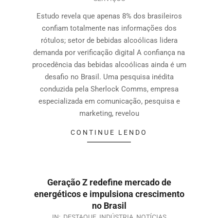
Estudo revela que apenas 8% dos brasileiros
confiam totalmente nas informações dos
rótulos; setor de bebidas alcoólicas lidera
demanda por verificação digital A confiança na
procedência das bebidas alcoólicas ainda é um
desafio no Brasil. Uma pesquisa inédita
conduzida pela Sherlock Comms, empresa
especializada em comunicação, pesquisa e
marketing, revelou
CONTINUE LENDO
Geração Z redefine mercado de
energéticos e impulsiona crescimento
no Brasil
IN:
DESTAQUE
,
INDÚSTRIA
,
NOTÍCIAS