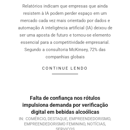
Relatórios indicam que empresas que ainda
resistem à IA podem perder espaço em um
mercado cada vez mais orientado por dados e
automação A inteligência artificial (IA) deixou de
ser uma aposta de futuro e tornou-se elemento
essencial para a competitividade empresarial.
Segundo a consultoria McKinsey, 72% das
companhias globais
CONTINUE LENDO
Falta de confiança nos rótulos
impulsiona demanda por verificação
digital em bebidas alcoólicas
IN:
COMÉRCIO
,
DESTAQUE
,
EMPREENDEDORISMO
,
EMPREENDEDORISMO FEMININO
,
NOTÍCIAS
,
SERVIÇOS