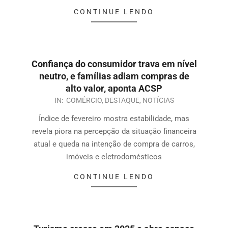
CONTINUE LENDO
Confiança do consumidor trava em nível
neutro, e famílias adiam compras de
alto valor, aponta ACSP
IN:
COMÉRCIO
,
DESTAQUE
,
NOTÍCIAS
Índice de fevereiro mostra estabilidade, mas
revela piora na percepção da situação financeira
atual e queda na intenção de compra de carros,
imóveis e eletrodomésticos
CONTINUE LENDO