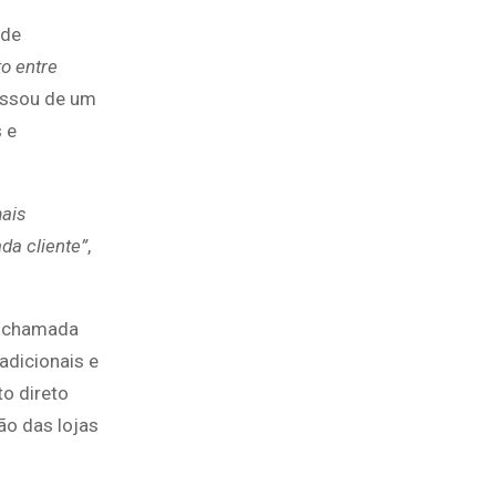
 de
o entre
passou de um
 e
mais
da cliente”
,
A chamada
adicionais e
o direto
ão das lojas