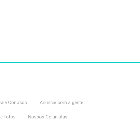
Fale Conosco
Anuncie com a gente
de fotos
Nossos Colunistas