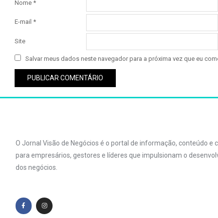
Nome
*
E-mail
*
Site
Salvar meus dados neste navegador para a próxima vez que eu come
O Jornal Visão de Negócios é o portal de informação, conteúdo e
para empresários, gestores e líderes que impulsionam o desenvo
dos negócios.