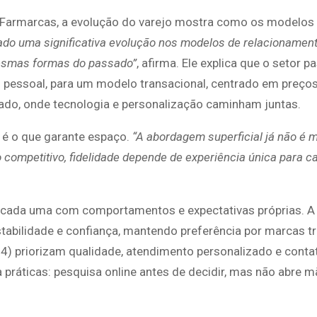
a Farmarcas, a evolução do varejo mostra como os modelos
do uma significativa evolução nos modelos de relacionament
esmas formas do passado”
, afirma. Ele explica que o setor 
 pessoal, para um modelo transacional, centrado em preços
zado, onde tecnologia e personalização caminham juntas.
 é o que garante espaço.
“A abordagem superficial já não é 
competitivo, fidelidade depende de experiência única para ca
, cada uma com comportamentos e expectativas próprias. 
stabilidade e confiança, mantendo preferência por marcas tr
) priorizam qualidade, atendimento personalizado e contat
ráticas: pesquisa online antes de decidir, mas não abre m