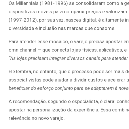
Os Millennials (1981-1996) se consolidaram como a ge
dispositivos móveis para comparar preços e valorizam
(1997-2012), por sua vez, nasceu digital: é altamente i
diversidade e inclusão nas marcas que consome.
Para atender esse mosaico, o varejo precisa apostar e
omnichannel — que conecta lojas físicas, aplicativos,
“As lojas precisam integrar diversos canais para atende
Ele lembra, no entanto, que o processo pode ser mais 
associativistas pode ajudar a dividir custos e acelerar a
beneficiar do esforço conjunto para se adaptarem à nova
A recomendação, segundo o especialista, é clara: conh
apostar na personalização da experiência. Essa combina
relevância no novo varejo.