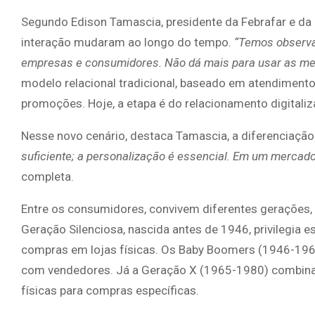
Segundo Edison Tamascia, presidente da Febrafar e d
interação mudaram ao longo do tempo.
“Temos observa
empresas e consumidores. Não dá mais para usar as m
modelo relacional tradicional, baseado em atendimento
promoções. Hoje, a etapa é do relacionamento digitali
Nesse novo cenário, destaca Tamascia, a diferenciação
suficiente; a personalização é essencial. Em um mercado 
completa.
Entre os consumidores, convivem diferentes gerações
Geração Silenciosa, nascida antes de 1946, privilegia e
compras em lojas físicas. Os Baby Boomers (1946-1964
com vendedores. Já a Geração X (1965-1980) combina p
físicas para compras específicas.