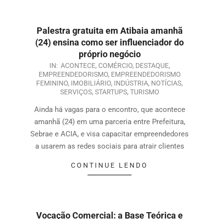
Palestra gratuita em Atibaia amanhã
(24) ensina como ser influenciador do
próprio negócio
IN:
ACONTECE
,
COMÉRCIO
,
DESTAQUE
,
EMPREENDEDORISMO
,
EMPREENDEDORISMO
FEMININO
,
IMOBILIÁRIO
,
INDÚSTRIA
,
NOTÍCIAS
,
SERVIÇOS
,
STARTUPS
,
TURISMO
Ainda há vagas para o encontro, que acontece
amanhã (24) em uma parceria entre Prefeitura,
Sebrae e ACIA, e visa capacitar empreendedores
a usarem as redes sociais para atrair clientes
CONTINUE LENDO
Vocação Comercial: a Base Teórica e