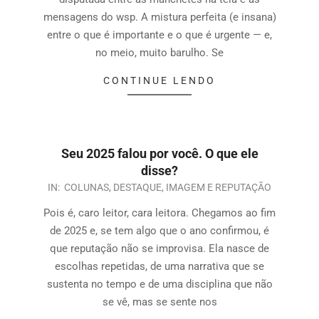
mensagens do wsp. A mistura perfeita (e insana)
entre o que é importante e o que é urgente — e,
no meio, muito barulho. Se
CONTINUE LENDO
Seu 2025 falou por você. O que ele
disse?
IN:
COLUNAS
,
DESTAQUE
,
IMAGEM E REPUTAÇÃO
Pois é, caro leitor, cara leitora. Chegamos ao fim
de 2025 e, se tem algo que o ano confirmou, é
que reputação não se improvisa. Ela nasce de
escolhas repetidas, de uma narrativa que se
sustenta no tempo e de uma disciplina que não
se vê, mas se sente nos