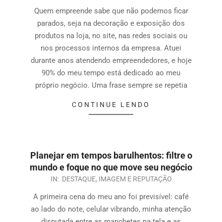
Quem empreende sabe que não podemos ficar
parados, seja na decoração e exposição dos
produtos na loja, no site, nas redes sociais ou
nos processos internos da empresa. Atuei
durante anos atendendo empreendedores, e hoje
90% do meu tempo está dedicado ao meu
próprio negócio. Uma frase sempre se repetia
CONTINUE LENDO
Planejar em tempos barulhentos: filtre o
mundo e foque no que move seu negócio
IN:
DESTAQUE
,
IMAGEM E REPUTAÇÃO
A primeira cena do meu ano foi previsível: café
ao lado do note, celular vibrando, minha atenção
disputada entre as manchetes na tela e as