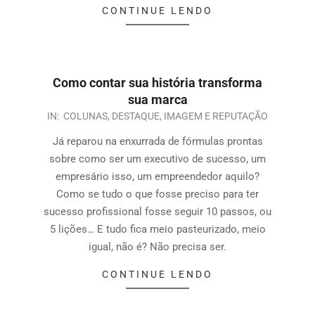
CONTINUE LENDO
Como contar sua história transforma
sua marca
IN:
COLUNAS
,
DESTAQUE
,
IMAGEM E REPUTAÇÃO
Já reparou na enxurrada de fórmulas prontas
sobre como ser um executivo de sucesso, um
empresário isso, um empreendedor aquilo?
Como se tudo o que fosse preciso para ter
sucesso profissional fosse seguir 10 passos, ou
5 lições… E tudo fica meio pasteurizado, meio
igual, não é? Não precisa ser.
CONTINUE LENDO