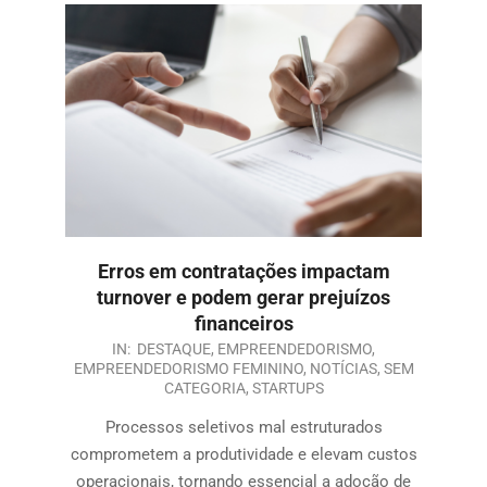
Erros em contratações impactam
turnover e podem gerar prejuízos
financeiros
IN:
DESTAQUE
,
EMPREENDEDORISMO
,
EMPREENDEDORISMO FEMININO
,
NOTÍCIAS
,
SEM
CATEGORIA
,
STARTUPS
Processos seletivos mal estruturados
comprometem a produtividade e elevam custos
operacionais, tornando essencial a adoção de