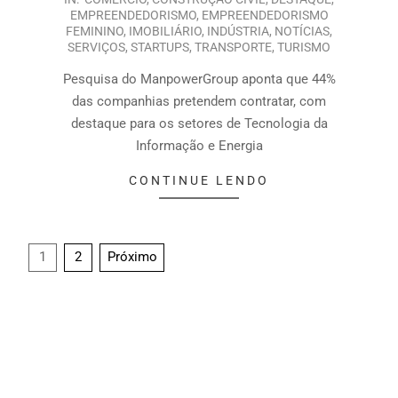
EMPREENDEDORISMO
,
EMPREENDEDORISMO
FEMININO
,
IMOBILIÁRIO
,
INDÚSTRIA
,
NOTÍCIAS
,
SERVIÇOS
,
STARTUPS
,
TRANSPORTE
,
TURISMO
Pesquisa do ManpowerGroup aponta que 44%
das companhias pretendem contratar, com
destaque para os setores de Tecnologia da
Informação e Energia
CONTINUE LENDO
1
2
Próximo