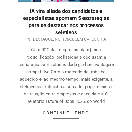
IA vira aliada dos candidatos e
especialistas apontam 5 estratégias
para se destacar nos processos
seletivos
IN:
DESTAQUE
,
NOTÍCIAS
,
SEM CATEGORIA
Com 90% das empresas planejando
requalificação, profissionais que usam a
tecnologia com autenticidade ganham vantagem
competitiva Com o mercado de trabalho
aquecido e, ao mesmo tempo, mais exigente, a
inteligência artificial passou a ter papel decisivo
na relação entre empresas e candidatos. O
relatório Future of Jobs 2025, do World
CONTINUE LENDO