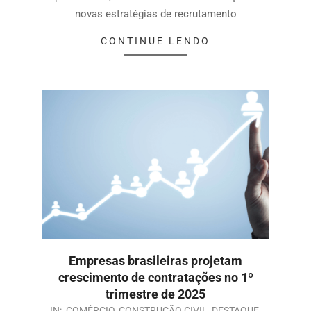
novas estratégias de recrutamento
CONTINUE LENDO
Empresas brasileiras projetam
crescimento de contratações no 1º
trimestre de 2025
IN:
COMÉRCIO
,
CONSTRUÇÃO CIVIL
,
DESTAQUE
,