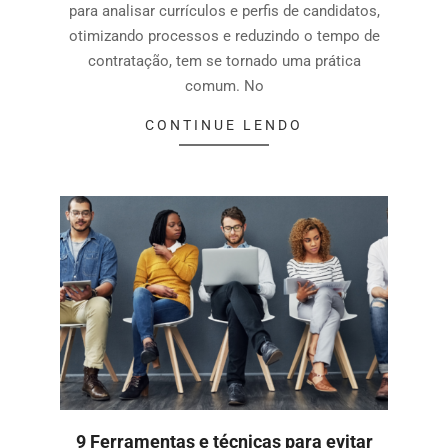
para analisar currículos e perfis de candidatos,
otimizando processos e reduzindo o tempo de
contratação, tem se tornado uma prática
comum. No
CONTINUE LENDO
9 Ferramentas e técnicas para evitar