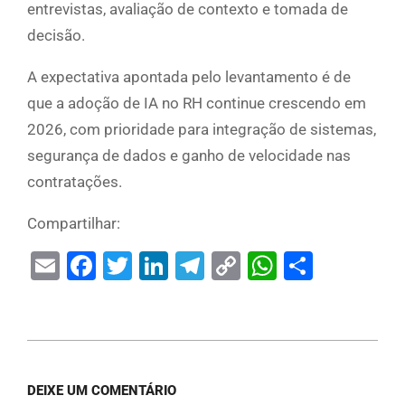
entrevistas, avaliação de contexto e tomada de
decisão.
A expectativa apontada pelo levantamento é de
que a adoção de IA no RH continue crescendo em
2026, com prioridade para integração de sistemas,
segurança de dados e ganho de velocidade nas
contratações.
Compartilhar:
Email
Facebook
Twitter
LinkedIn
Telegram
Copy
WhatsAp
Share
Link
DEIXE UM COMENTÁRIO