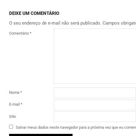
DEIXE UM COMENTÁRIO
O seu endereço de e-mail não será publicado.
Campos obrigat
Comentário
*
Nome
*
E-mail
*
Site
Salvar meus dados neste navegador para a próxima vez que eu coment