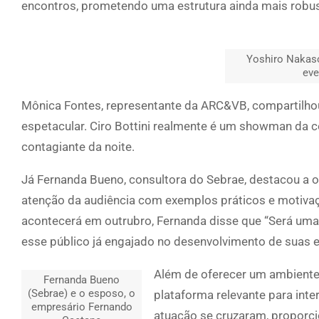
encontros, prometendo uma estrutura ainda mais robus
Yoshiro Nakason
eve
Mônica Fontes, representante da ARC&VB, compartilhou
espetacular. Ciro Bottini realmente é um showman da 
contagiante da noite.
Já Fernanda Bueno, consultora do Sebrae, destacou a o
atenção da audiência com exemplos práticos e motivaç
acontecerá em outrubro, Fernanda disse que “Será uma 
esse público já engajado no desenvolvimento de suas 
Além de oferecer um ambiente
Fernanda Bueno
(Sebrae) e o esposo, o
plataforma relevante para inte
empresário Fernando
atuação se cruzaram, proporci