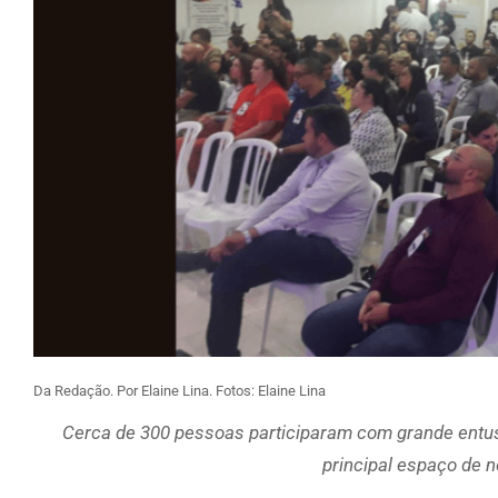
Da Redação. Por Elaine Lina. Fotos: Elaine Lina
Cerca de 300 pessoas participaram com grande entu
principal espaço de 