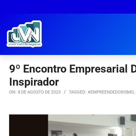
9º Encontro Empresarial 
Inspirador
ON:
8 DE AGOSTO DE 2023
TAGGED:
#EMPREENDEDORISMO
,