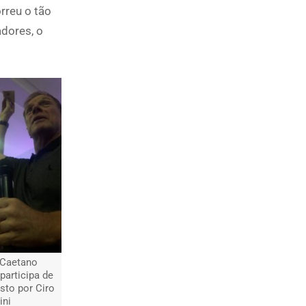
rreu o tão
dores, o
 Caetano
participa de
sto por Ciro
ini