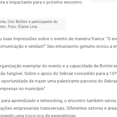
ta e impactante para o próximo encontro.
e, Ciro Bottini e participante do
nto. Foto: Elaine Lina
 suas impressões sobre o evento de maneira franca: “O eve
comunicação e vendas!!” Seu entusiasmo genuíno ecoou a e
rganização exemplar do evento e a capacidade de Bottini 
ão tangível. Sobre o apoio do Sebrae concedido para a 10ª
oportunidade de trazer uma palestrante parceira do Sebrae
empresas no município”
 para aprendizado e networking, o encontro também serv
rações empresariais transversais. Diferentes setores e área
onando uma troca rica de experiências.