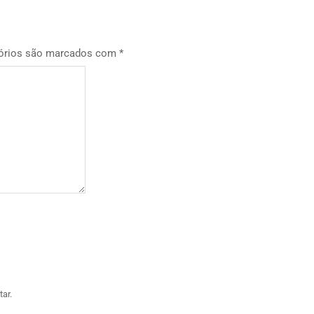
órios são marcados com
*
ar.