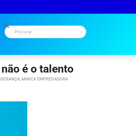
não é o talento
IDERANÇA
,
MARCA EMPREGADORA