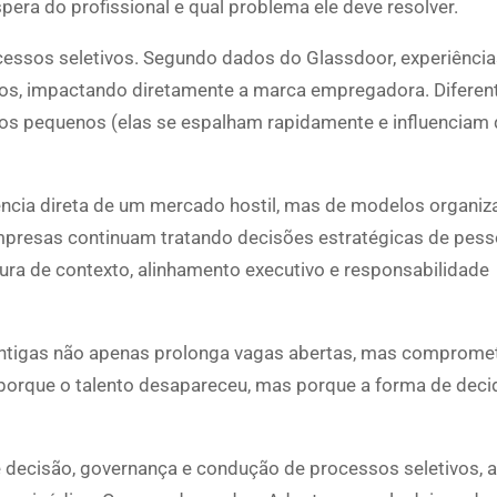
pera do profissional e qual problema ele deve resolver.
ocessos seletivos. Segundo dados do Glassdoor, experiência
ivos, impactando diretamente a marca empregadora. Difere
ulos pequenos (elas se espalham rapidamente e influenciam
ência direta de um mercado hostil, mas de modelos organiz
presas continuam tratando decisões estratégicas de pes
itura de contexto, alinhamento executivo e responsabilidade
as antigas não apenas prolonga vagas abertas, mas comprome
o porque o talento desapareceu, mas porque a forma de deci
decisão, governança e condução de processos seletivos, a