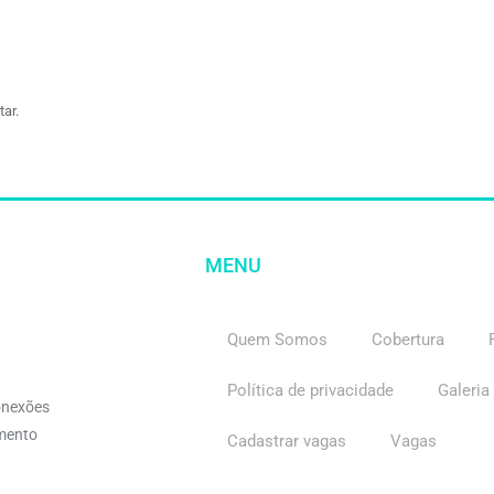
ar.
MENU
Quem Somos
Cobertura
Política de privacidade
Galeria
onexões
imento
Cadastrar vagas
Vagas