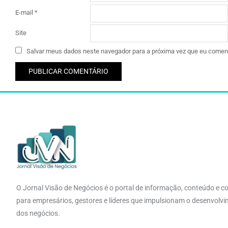
E-mail
*
Site
Salvar meus dados neste navegador para a próxima vez que eu coment
O Jornal Visão de Negócios é o portal de informação, conteúdo e c
para empresários, gestores e líderes que impulsionam o desenvolv
dos negócios.