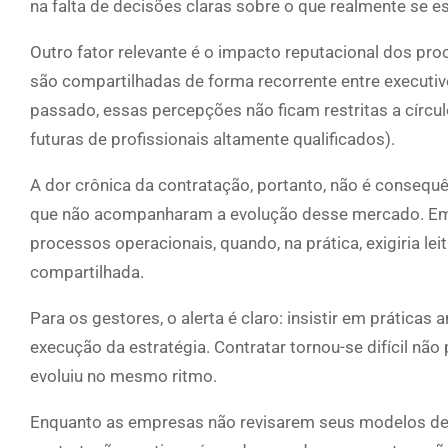
na falta de decisões claras sobre o que realmente se es
Outro fator relevante é o impacto reputacional dos pr
são compartilhadas de forma recorrente entre execut
passado, essas percepções não ficam restritas a círc
futuras de profissionais altamente qualificados).
A dor crônica da contratação, portanto, não é consequ
que não acompanharam a evolução desse mercado. Em
processos operacionais, quando, na prática, exigiria le
compartilhada.
Para os gestores, o alerta é claro: insistir em prátic
execução da estratégia. Contratar tornou-se difícil nã
evoluiu no mesmo ritmo.
Enquanto as empresas não revisarem seus modelos de 