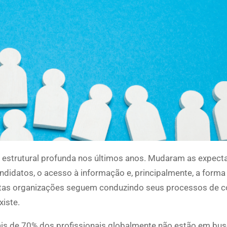
estrutural profunda nos últimos anos. Mudaram as expecta
andidatos, o acesso à informação e, principalmente, a form
muitas organizações seguem conduzindo seus processos de 
iste.
is de 70% dos profissionais globalmente não estão em bus