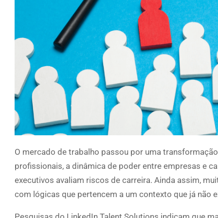
O mercado de trabalho passou por uma transformação 
profissionais, a dinâmica de poder entre empresas e c
executivos avaliam riscos de carreira. Ainda assim, 
com lógicas que pertencem a um contexto que já não ex
Pesquisas do LinkedIn Talent Solutions indicam que ma