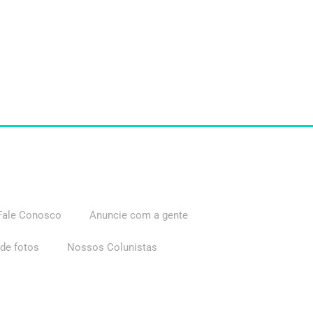
Fale Conosco
Anuncie com a gente
 de fotos
Nossos Colunistas