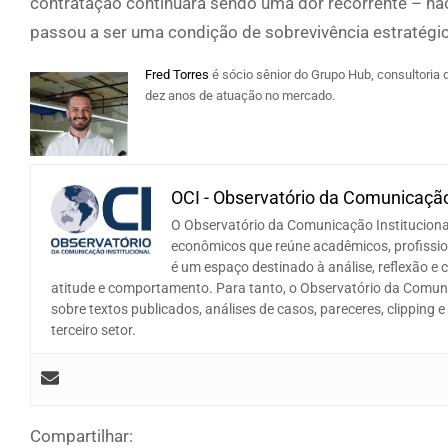
contratação continuará sendo uma dor recorrente – nã
passou a ser uma condição de sobrevivência estratégic
Fred Torres
é sócio sênior do Grupo Hub, consultoria
dez anos de atuação no mercado.
OCI - Observatório da Comunicação
O Observatório da Comunicação Instituciona
econômicos que reúne acadêmicos, profissio
é um espaço destinado à análise, reflexão e 
atitude e comportamento. Para tanto, o Observatório da Comunic
sobre textos publicados, análises de casos, pareceres, clippin
terceiro setor.
Compartilhar: