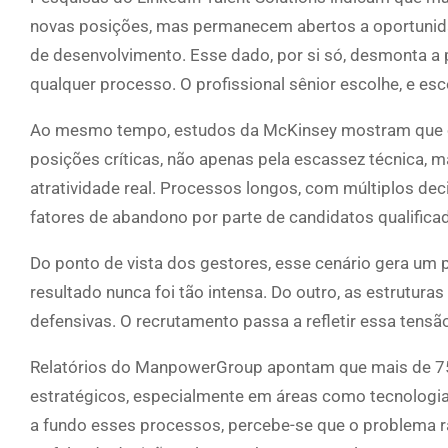
novas posições, mas permanecem abertos a oportunidad
de desenvolvimento. Esse dado, por si só, desmonta a p
qualquer processo. O profissional sênior escolhe, e esc
Ao mesmo tempo, estudos da McKinsey mostram que or
posições críticas, não apenas pela escassez técnica, ma
atratividade real. Processos longos, com múltiplos dec
fatores de abandono por parte de candidatos qualifica
Do ponto de vista dos gestores, esse cenário gera um 
resultado nunca foi tão intensa. Do outro, as estrutu
defensivas. O recrutamento passa a refletir essa tensã
Relatórios do ManpowerGroup apontam que mais de 75%
estratégicos, especialmente em áreas como tecnologia,
a fundo esses processos, percebe-se que o problema r