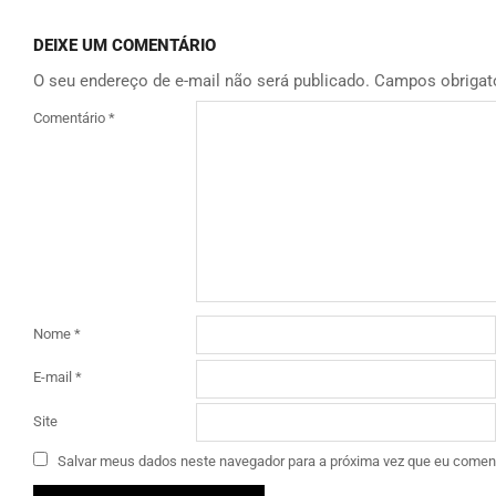
DEIXE UM COMENTÁRIO
O seu endereço de e-mail não será publicado.
Campos obrigat
Comentário
*
Nome
*
E-mail
*
Site
Salvar meus dados neste navegador para a próxima vez que eu coment