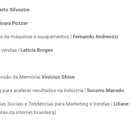
rto Silvestre
oara Pozzer
tes de máquinas e equipamentos |
Fernando Andreozzi
 vendas |
Letícia Borges
rrosão da Memória|
Vinícius Ghise
para acelerar resultados na Indústria |
Socorro Macedo
as Sociais e Tendências para Marketing e Vendas |
Liliane
s da internet brasileira)