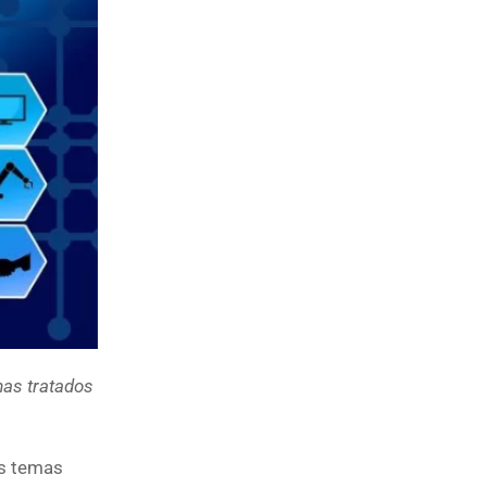
mas tratados
os temas