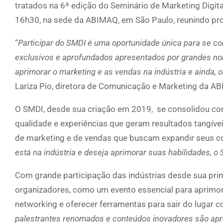
tratados na 6ª edição do Seminário de Marketing Digita
16h30, na sede da ABIMAQ, em São Paulo, reunindo prof
“
Participar do SMDI é uma oportunidade única para se co
exclusivos e aprofundados apresentados por grandes no
aprimorar o marketing e as vendas na indústria e ainda, 
Lariza Pio, diretora de Comunicação e Marketing da A
O SMDI, desde sua criação em 2019, se consolidou com
qualidade e experiências que geram resultados tangívei
de marketing e de vendas que buscam expandir seus co
está na indústria e deseja aprimorar suas habilidades, o 
Com grande participação das indústrias desde sua prim
organizadores, como um evento essencial para aprimor
networking e oferecer ferramentas para sair do lugar 
palestrantes renomados e conteúdos inovadores são apre