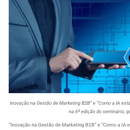
Inovação na Gestão de Marketing B2B” e “Como a IA est
na 6ª edição do seminário, q
“Inovação na Gestão de Marketing B2B” e “Como a IA e