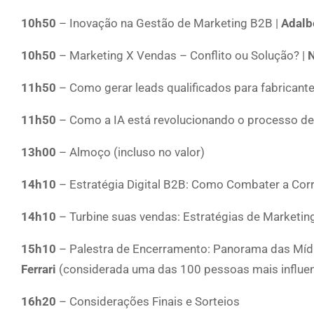
10h50
– Inovação na Gestão de Marketing B2B |
Adalbe
10h50
– Marketing X Vendas – Conflito ou Solução? |
N
11h50
– Como gerar leads qualificados para fabrican
11h50
– Como a IA está revolucionando o processo de
13h00
– Almoço (incluso no valor)
14h10
– Estratégia Digital B2B: Como Combater a Co
14h10
– Turbine suas vendas: Estratégias de Marketing 
15h10
– Palestra de Encerramento: Panorama das Mídi
Ferrari
(considerada uma das 100 pessoas mais influente
16h20
– Considerações Finais e Sorteios