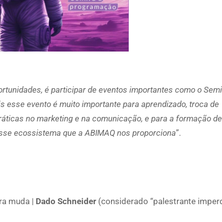
rtunidades, é participar de eventos importantes como o Semi
ois esse evento é muito importante para aprendizado, troca de
práticas no marketing e na comunicação, e para a formação de
 esse ecossistema que a ABIMAQ nos proporciona
”.
ra muda |
Dado Schneider
(considerado “palestrante imperd