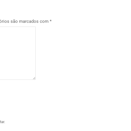
órios são marcados com
*
ar.