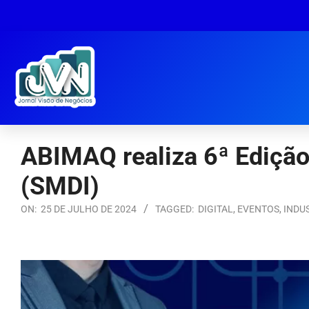
ABIMAQ realiza 6ª Edição 
(SMDI)
ON:
25 DE JULHO DE 2024
TAGGED:
DIGITAL
,
EVENTOS
,
INDU