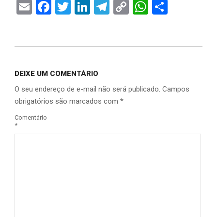
Email
Facebook
Twitter
LinkedIn
Telegram
Copy
WhatsAp
Share
Link
DEIXE UM COMENTÁRIO
O seu endereço de e-mail não será publicado.
Campos
obrigatórios são marcados com
*
Comentário
*