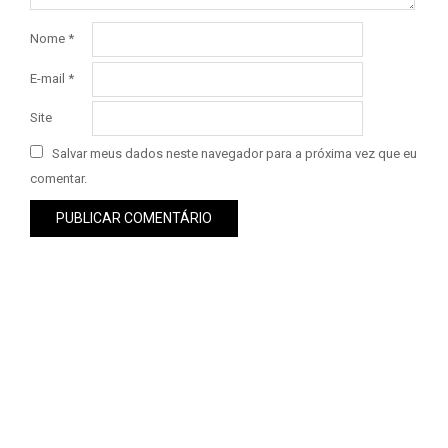
Nome
*
E-mail
*
Site
Salvar meus dados neste navegador para a próxima vez que eu
comentar.