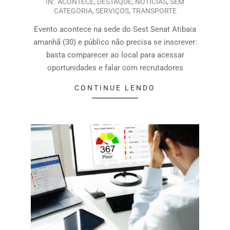
IN:
ACONTECE
,
DESTAQUE
,
NOTÍCIAS
,
SEM
CATEGORIA
,
SERVIÇOS
,
TRANSPORTE
Evento acontece na sede do Sest Senat Atibaia
amanhã (30) e público não precisa se inscrever:
basta comparecer ao local para acessar
oportunidades e falar com recrutadores
CONTINUE LENDO