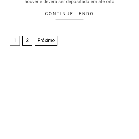
houver e deverá ser depositado em até oito
CONTINUE LENDO
1
2
Próximo