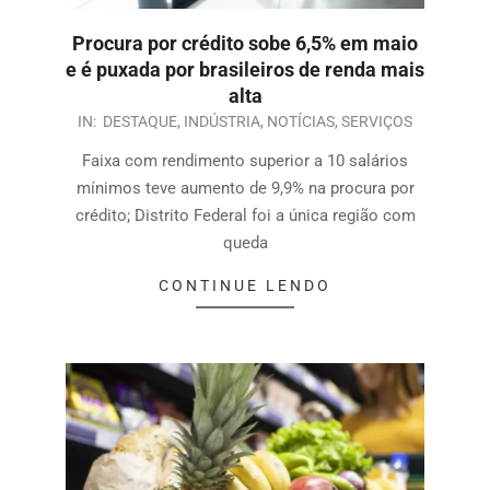
Procura por crédito sobe 6,5% em maio
e é puxada por brasileiros de renda mais
alta
IN:
DESTAQUE
,
INDÚSTRIA
,
NOTÍCIAS
,
SERVIÇOS
Faixa com rendimento superior a 10 salários
mínimos teve aumento de 9,9% na procura por
crédito; Distrito Federal foi a única região com
queda
CONTINUE LENDO