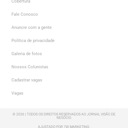
Cobertura
Fale Conosco
Anuncie com a gente
Política de privacidade
Galeria de fotos
Nossos Colunistas
Cadastrar vagas
Vagas
© 2026 | TODOS OS DIREITOS RESERVADOS AO JORNAL VISÃO DE
NEGÓCIO.
AJUSTADO POR 7W MARKETING.