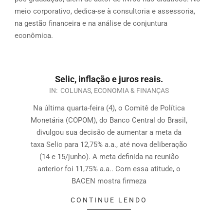
meio corporativo, dedica-se à consultoria e assessoria,
na gestão financeira e na análise de conjuntura
econômica.
Selic, inflação e juros reais.
IN:
COLUNAS
,
ECONOMIA & FINANÇAS
Na última quarta-feira (4), o Comitê de Política
Monetária (COPOM), do Banco Central do Brasil,
divulgou sua decisão de aumentar a meta da
taxa Selic para 12,75% a.a., até nova deliberação
(14 e 15/junho). A meta definida na reunião
anterior foi 11,75% a.a.. Com essa atitude, o
BACEN mostra firmeza
CONTINUE LENDO