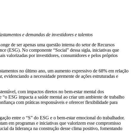
astamentos e demandas de investidores e talentos
onge de ser apenas uma questão interna do setor de Recursos
ce (ESG). No componente “Social” dessa sigla, iniciativas que
is valorizadas por investidores, consumidores e pelos próprios
fastamentos no último ano, um aumento expressivo de 68% em relação
ar, evidenciando a necessidade premente de ações estruturadas e
entável, com impactos diretos no bem-estar mental dos
e “o ESG impacta a saúde mental ao criar um ambiente de trabalho
nfiança com práticas responsáveis e oferecer flexibilidade para
igação entre o “S” do ESG e o bem-estar emocional do trabalhador.
istam em programas e iniciativas que valorizem esse compromisso
cial da liderança na construção desse clima positivo, fomentando