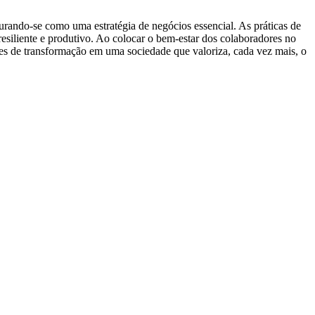
gurando-se como uma estratégia de negócios essencial. As práticas de
siliente e produtivo. Ao colocar o bem-estar dos colaboradores no
tes de transformação em uma sociedade que valoriza, cada vez mais, o