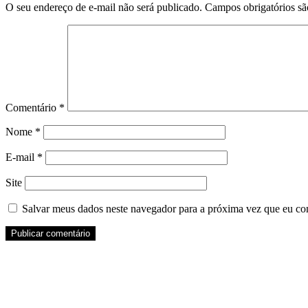
O seu endereço de e-mail não será publicado.
Campos obrigatórios s
Comentário
*
Nome
*
E-mail
*
Site
Salvar meus dados neste navegador para a próxima vez que eu co