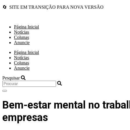
🔄 SITE EM TRANSIÇÃO PARA NOVA VERSÃO
Página Inicial
Notícias
Colunas
Anuncie
Página Inicial
Notícias
Colunas
Anuncie
Pesquisar
Bem-estar mental no traba
empresas