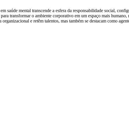
 em saúde mental transcende a esfera da responsabilidade social, confi
 para transformar o ambiente corporativo em um espaço mais humano, re
ura organizacional e retêm talentos, mas também se destacam como agen