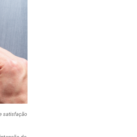
e satisfação
 intenção de