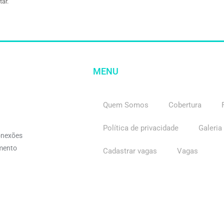
ar.
MENU
Quem Somos
Cobertura
Política de privacidade
Galeria
onexões
imento
Cadastrar vagas
Vagas