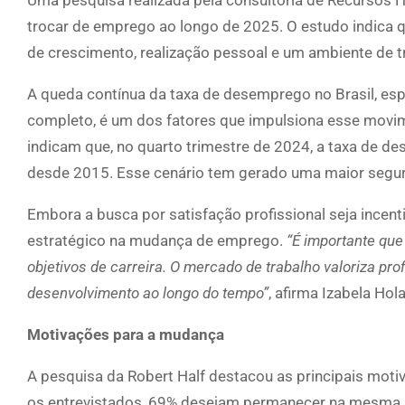
trocar de emprego ao longo de 2025. O estudo indica 
de crescimento, realização pessoal e um ambiente de tr
A queda contínua da taxa de desemprego no Brasil, esp
completo, é um dos fatores que impulsiona esse movi
indicam que, no quarto trimestre de 2024, a taxa de de
desde 2015. Esse cenário tem gerado uma maior segur
Embora a busca por satisfação profissional seja incent
estratégico na mudança de emprego.
“É importante que
objetivos de carreira. O mercado de trabalho valoriza 
desenvolvimento ao longo do tempo”
, afirma Izabela Ho
Motivações para a mudança
A pesquisa da Robert Half destacou as principais moti
os entrevistados, 69% desejam permanecer na mesma 