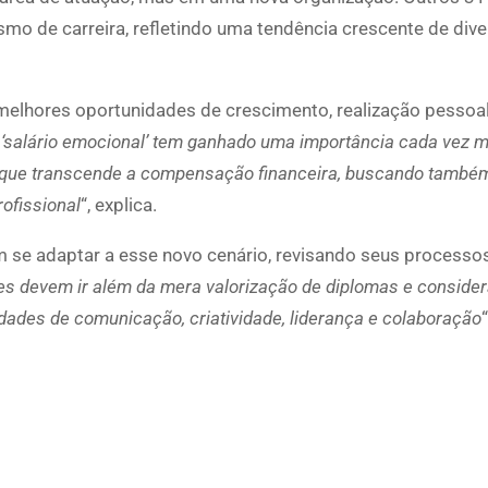
o de carreira, refletindo uma tendência crescente de dive
 melhores oportunidades de crescimento, realização pessoa
 ‘salário emocional’ tem ganhado uma importância cada vez m
 que transcende a compensação financeira, buscando també
ofissional
“, explica.
m se adaptar a esse novo cenário, revisando seus processo
s devem ir além da mera valorização de diplomas e consider
dades de comunicação, criatividade, liderança e colaboração
p