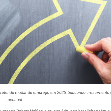
 pretende mudar de emprego em 2025, buscando crescimento 
pessoal
umanos Robert Half revelou que 54% dos brasileiros têm a