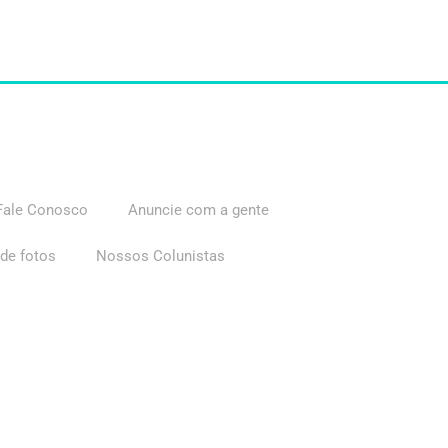
Fale Conosco
Anuncie com a gente
 de fotos
Nossos Colunistas