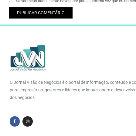
Salvar meus dados neste navegador para a próxima vez que eu coment
O Jornal Visão de Negócios é o portal de informação, conteúdo e c
para empresários, gestores e líderes que impulsionam o desenvolv
dos negócios.