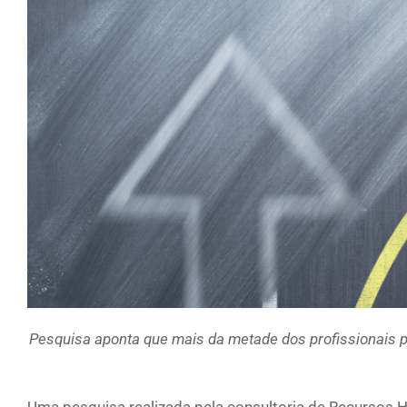
Pesquisa aponta que mais da metade dos profissionais
Uma pesquisa realizada pela consultoria de Recursos H