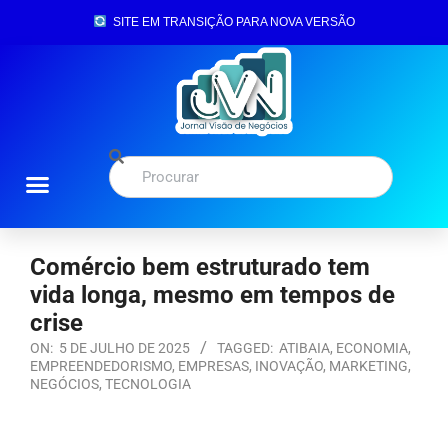
SITE EM TRANSIÇÃO PARA NOVA VERSÃO
Comércio bem estruturado tem
vida longa, mesmo em tempos de
crise
ON:
5 DE JULHO DE 2025
TAGGED:
ATIBAIA
,
ECONOMIA
,
EMPREENDEDORISMO
,
EMPRESAS
,
INOVAÇÃO
,
MARKETING
,
NEGÓCIOS
,
TECNOLOGIA