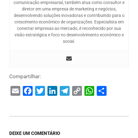
comunicação empresarial, também atua como consultor e
diretor em uma empresa de marketing e negócios,
desenvolvendo soluções inovadoras e contribuindo para o
crescimento econômico de organizações. Especialista em
conectar empresas ao mercado, é reconhecido por sua
visão estratégica e foco no desenvolvimento econômico e
social.
Compartilhar:
Email
Facebook
Twitter
LinkedIn
Telegram
Copy
WhatsAp
Share
Link
DEIXE UM COMENTÁRIO