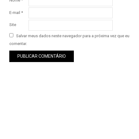
Nome
*
E-mail
*
Site
Salvar meus dados neste navegador para a próxima vez que eu
comentar.