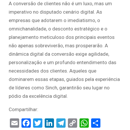
A conversão de clientes não é um luxo, mas um
imperativo no disputado cenário digital. As
empresas que adotarem o imediatismo, o
omnichanalidade, o desconto estratégico e o
planejamento meticuloso dos principais eventos
não apenas sobreviverão, mas prosperarão. A
dinâmica digital da conversão exige agilidade,
personalização e um profundo entendimento das
necessidades dos clientes. Aqueles que
dominarem essas etapas, guiados pela experiência
de líderes como Sinch, garantirão seu lugar no
pódio da excelência digital.
Compartilhar:
Email
Facebook
Twitter
LinkedIn
Telegram
Copy
WhatsAp
Share