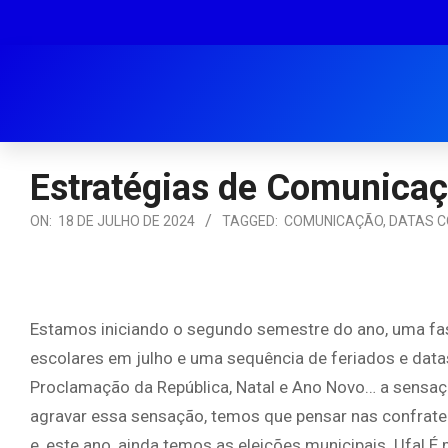
Estratégias de Comunica
ON:
18 DE JULHO DE 2024
TAGGED:
COMUNICAÇÃO
,
DATAS 
Estamos iniciando o segundo semestre do ano, uma fas
escolares em julho e uma sequência de feriados e data
Proclamação da República, Natal e Ano Novo… a sensaçã
agravar essa sensação, temos que pensar nas confraterni
e, este ano, ainda temos as eleições municipais. Ufa! 