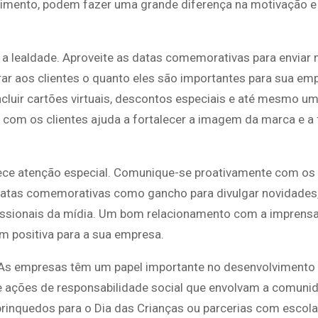
imento, podem fazer uma grande diferença na motivação e
 e a lealdade. Aproveite as datas comemorativas para envia
ar aos clientes o quanto eles são importantes para sua e
cluir cartões virtuais, descontos especiais e até mesmo u
 com os clientes ajuda a fortalecer a imagem da marca e a f
ce atenção especial. Comunique-se proativamente com os j
datas comemorativas como gancho para divulgar novidades, 
fissionais da mídia. Um bom relacionamento com a imprens
m positiva para a sua empresa.
 As empresas têm um papel importante no desenvolvimento
e ações de responsabilidade social que envolvam a comuni
rinquedos para o Dia das Crianças ou parcerias com escol