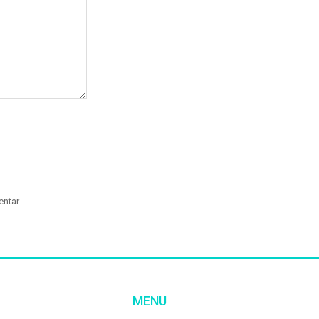
ntar.
MENU