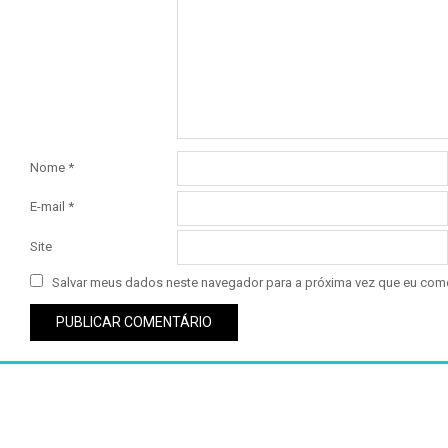
Nome
*
E-mail
*
Site
Salvar meus dados neste navegador para a próxima vez que eu come