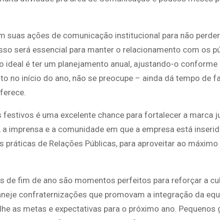
m suas ações de comunicação institucional para não perde
sso será essencial para manter o relacionamento com os p
, o ideal é ter um planejamento anual, ajustando-o conforme
to no início do ano, não se preocupe – ainda dá tempo de f
ferece.
festivos é uma excelente chance para fortalecer a marca j
es, a imprensa e a comunidade em que a empresa está inser
s práticas de Relações Públicas, para aproveitar ao máximo
as de fim de ano são momentos perfeitos para reforçar a cu
aneje confraternizações que promovam a integração da equ
lhe as metas e expectativas para o próximo ano. Pequenos 