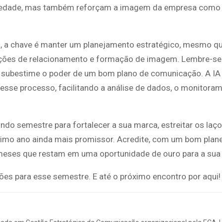
ociedade, mas também reforçam a imagem da empresa com
, a chave é manter um planejamento estratégico, mesmo qu
 ações de relacionamento e formação de imagem. Lembre-se
 subestime o poder de um bom plano de comunicação. A IA 
esse processo, facilitando a análise de dados, o monitora
.
undo semestre para fortalecer a sua marca, estreitar os la
óximo ano ainda mais promissor. Acredite, com um bom pla
 meses que restam em uma oportunidade de ouro para a sua
ões para esse semestre. E até o próximo encontro por aqui!