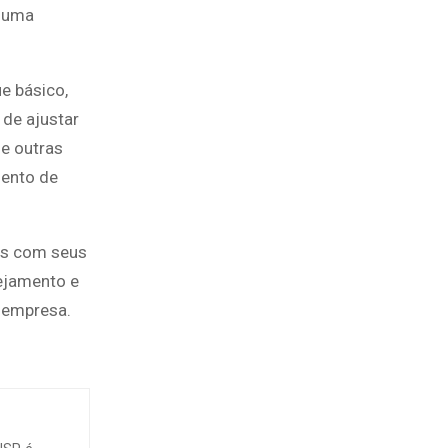
o uma
e básico,
 de ajustar
e outras
mento de
ços com seus
nejamento e
 empresa.