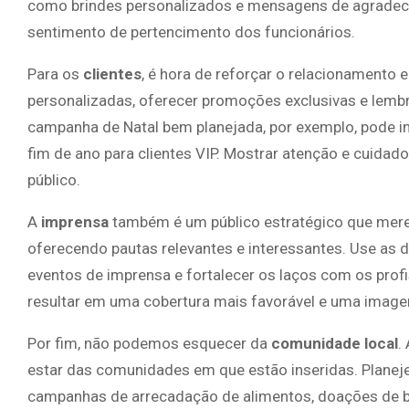
como brindes personalizados e mensagens de agradec
sentimento de pertencimento dos funcionários.
Para os
clientes
, é hora de reforçar o relacionamento
personalizadas, oferecer promoções exclusivas e lembr
campanha de Natal bem planejada, por exemplo, pode in
fim de ano para clientes VIP. Mostrar atenção e cuidado
público.
A
imprensa
também é um público estratégico que mere
oferecendo pautas relevantes e interessantes. Use as 
eventos de imprensa e fortalecer os laços com os pro
resultar em uma cobertura mais favorável e uma image
Por fim, não podemos esquecer da
comunidade local
.
estar das comunidades em que estão inseridas. Planej
campanhas de arrecadação de alimentos, doações de b