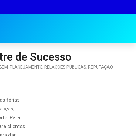
tre de Sucesso
GEM
,
PLANEJAMENTO
,
RELAÇÕES PÚBLICAS
,
REPUTAÇÃO
as férias
ianças,
rte. Para
ra clientes
ara dar