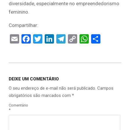
diversidade, especialmente no empreendedorismo
feminino.
Compartilhar:
Email
Facebook
Twitter
LinkedIn
Telegram
Copy
WhatsAp
Share
Link
DEIXE UM COMENTÁRIO
O seu endereço de e-mail não será publicado.
Campos
obrigatórios são marcados com
*
Comentário
*