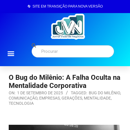
🔄 SITE EM TRANSIÇÃO PARA NOVA VERSÃO
O Bug do Milênio: A Falha Oculta na
Mentalidade Corporativa
ON:
1 DE SETEMBRO DE 2025
TAGGED:
BUG DO MILÊNIO
,
COMUNICAÇÃO
,
EMPRESAS
,
GERAÇÕES
,
MENTALIDADE
,
TECNOLOGIA