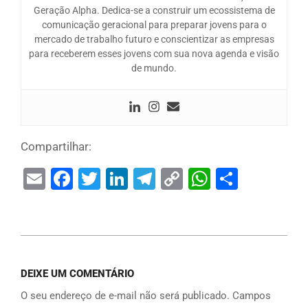
Geração Alpha. Dedica-se a construir um ecossistema de
comunicação geracional para preparar jovens para o
mercado de trabalho futuro e conscientizar as empresas
para receberem esses jovens com sua nova agenda e visão
de mundo.
Compartilhar:
Email
Facebook
Twitter
LinkedIn
Telegram
Copy
WhatsAp
Share
Link
DEIXE UM COMENTÁRIO
O seu endereço de e-mail não será publicado.
Campos