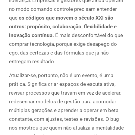
liderança. Empresas e gestores que ainda operam
no modo comando-controle precisam entender
que
os códigos que movem o século XXI são
outros: propósito, colaboração, flexibilidade e
inovação contínua.
É mais desconfortável do que
comprar tecnologia, porque exige desapego do
ego, das certezas e das fórmulas que já não
entregam resultado.
Atualizar-se, portanto, não é um evento, é uma
prática. Significa criar espaços de escuta ativa,
revisar processos que travam em vez de acelerar,
redesenhar modelos de gestão para acomodar
múltiplas gerações e aprender a operar em beta
constante, com ajustes, testes e revisões. O bug
nos mostrou que quem não atualiza a mentalidade