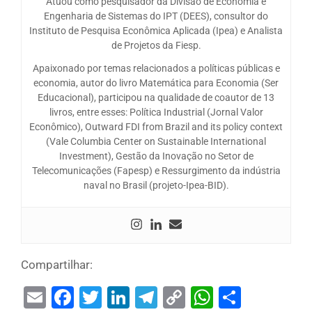
Atuou como pesquisador da Divisão de Economia e
Engenharia de Sistemas do IPT (DEES), consultor do
Instituto de Pesquisa Econômica Aplicada (Ipea) e Analista
de Projetos da Fiesp.
Apaixonado por temas relacionados a políticas públicas e
economia, autor do livro Matemática para Economia (Ser
Educacional), participou na qualidade de coautor de 13
livros, entre esses: Política Industrial (Jornal Valor
Econômico), Outward FDI from Brazil and its policy context
(Vale Columbia Center on Sustainable International
Investment), Gestão da Inovação no Setor de
Telecomunicações (Fapesp) e Ressurgimento da indústria
naval no Brasil (projeto-Ipea-BID).
Compartilhar:
Email
Facebook
Twitter
LinkedIn
Telegram
Copy
WhatsAp
Share