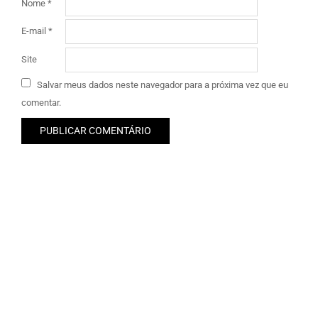
Nome
*
E-mail
*
Site
Salvar meus dados neste navegador para a próxima vez que eu
comentar.