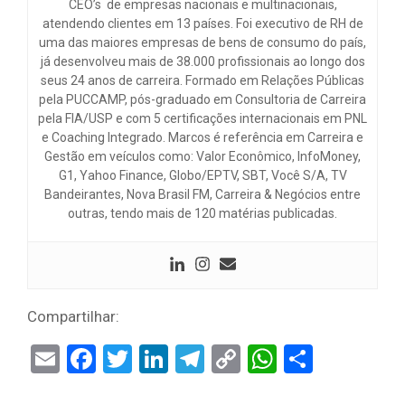
CEO’s de empresas nacionais e multinacionais,
atendendo clientes em 13 países. Foi executivo de RH de
uma das maiores empresas de bens de consumo do país,
já desenvolveu mais de 38.000 profissionais ao longo dos
seus 24 anos de carreira. Formado em Relações Públicas
pela PUCCAMP, pós-graduado em Consultoria de Carreira
pela FIA/USP e com 5 certificações internacionais em PNL
e Coaching Integrado. Marcos é referência em Carreira e
Gestão em veículos como: Valor Econômico, InfoMoney,
G1, Yahoo Finance, Globo/EPTV, SBT, Você S/A, TV
Bandeirantes, Nova Brasil FM, Carreira & Negócios entre
outras, tendo mais de 120 matérias publicadas.
Compartilhar:
Email
Facebook
Twitter
LinkedIn
Telegram
Copy
WhatsAp
Share
Link