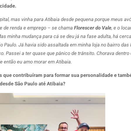
cidade.
pital, mas vinha para Atibaia desde pequena porque meus av
fonte de renda e emprego – se chama
Florescer do Vale
, e o loc
s minha mudança para cá se deu já na fase adulta, há cerca
Paulo. Já havia sido assaltada em minha loja no bairro das 
co. Passei a ter quase que pânico de trânsito. Chorava dentro
de então eu amo morar em Atibaia.
res que contribuíram para formar sua personalidade e tam
desde São Paulo até Atibaia?