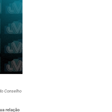
 do
Conselho
ua relação