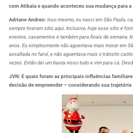
com Atibaia e quando aconteceu sua mudança para a 
Adriane Andreo:
Isso mesmo, eu nasci em São Paulo, ca
sempre tiveram sítio aqui. Inclusive, hoje esse sítio é 
eventos, casamentos e também para finais de semana. Ma
anos. Eu simplesmente não aguentava mais morar em São 
assaltada no farol, e não aguentava mais o trânsito caóti
vezes. Então dei um basta nisso tudo e vim para cá. Des
JVN: E quais foram as principais influências familia
decisão de empreender – considerando sua trajetória 