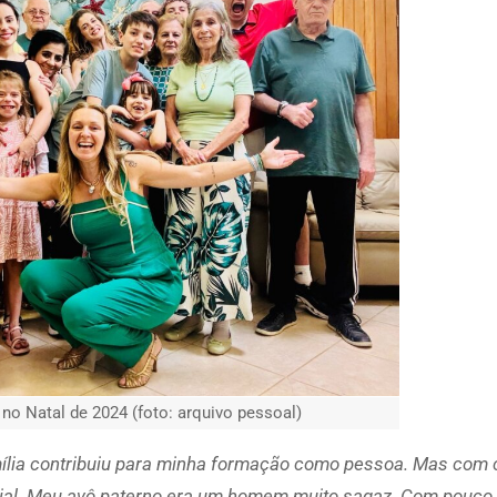
 no Natal de 2024 (foto: arquivo pessoal)
mília contribuiu para minha formação como pessoa. Mas com 
al. Meu avô paterno era um homem muito sagaz. Com pouco