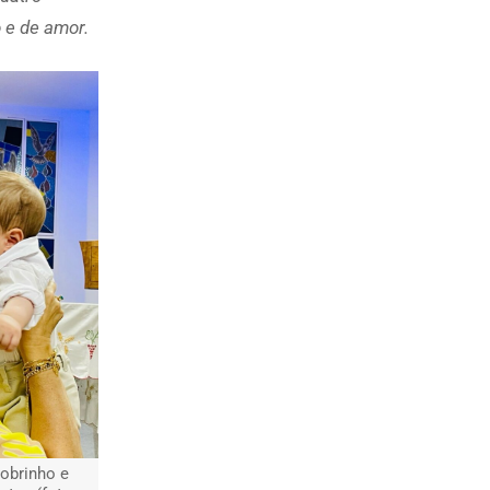
 e de amor.
sobrinho e