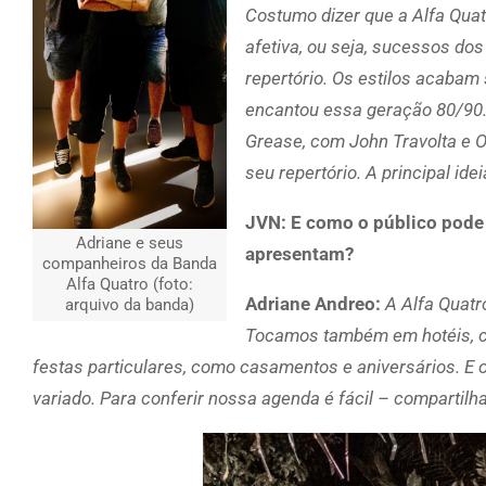
Costumo dizer que a Alfa Qu
afetiva, ou seja, sucessos dos
repertório. Os estilos acabam
encantou essa geração 80/90. 
Grease, com John Travolta e O
seu repertório. A principal idei
JVN: E como o público pode 
Adriane e seus
apresentam?
companheiros da Banda
Alfa Quatro (foto:
Adriane Andreo:
A Alfa Quatr
arquivo da banda)
Tocamos também em hotéis, c
festas particulares, como casamentos e aniversários. E o
variado. Para conferir nossa agenda é fácil – compartilh