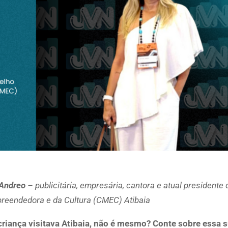
 Andreo
– publicitária, empresária, cantora e atual presidente
reendedora e da Cul
tura (CMEC) Atibaia
riança visitava Atibaia, não é mesmo? Conte sobre essa s