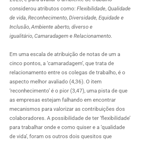
considerou atributos como:
Flexibilidade
,
Qualidade
de vida
,
Reconhecimento
,
Diversidade, Equidade e
Inclusão
,
Ambiente aberto, diverso e
igualitário
,
Camaradagem
e
Relacionamento
.
Em uma escala de atribuição de notas de um a
cinco pontos, a ‘camaradagem’, que trata de
relacionamento entre os colegas de trabalho, é o
aspecto melhor avaliado (4,36). O item
‘reconhecimento’ é o pior (3,47), uma pista de que
as empresas estejam falhando em encontrar
mecanismos para valorizar as contribuições dos
colaboradores. A possibilidade de ter ‘flexibilidade’
para trabalhar onde e como quiser e a ‘qualidade
de vida’, foram os outros dois quesitos que